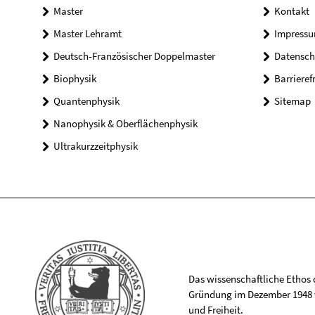
Master
Kontakt
Master Lehramt
Impress
Deutsch-Französischer Doppelmaster
Datensch
Biophysik
Barrieref
Quantenphysik
Sitemap
Nanophysik & Oberflächenphysik
Ultrakurzzeitphysik
Das wissenschaftliche Ethos de
Gründung im Dezember 1948 v
und Freiheit.