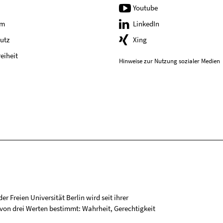
Youtube
um
LinkedIn
utz
Xing
reiheit
Hinweise zur Nutzung sozialer Medien
r Freien Universität Berlin wird seit ihrer
on drei Werten bestimmt: Wahrheit, Gerechtigkeit