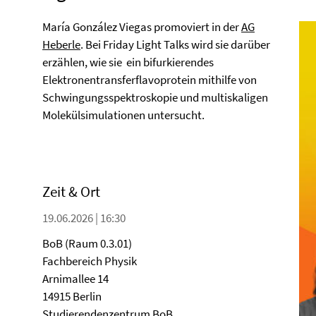
María González Viegas promoviert in der
AG
Heberle
. Bei Friday Light Talks wird sie darüber
erzählen, wie sie ein bifurkierendes
Elektronentransferflavoprotein mithilfe von
Schwingungsspektroskopie und multiskaligen
Molekülsimulationen untersucht.
Zeit & Ort
19.06.2026 | 16:30
BoB (Raum 0.3.01)
Fachbereich Physik
Arnimallee 14
14915 Berlin
Studierendenzentrum BoB