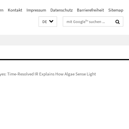
rn
Kontakt
Impressum
Datenschutz
Barrierefreiheit
Sitemap
Suchbegriffe
DE
Eyes: Time-Resolved IR Explains How Algae Sense Light