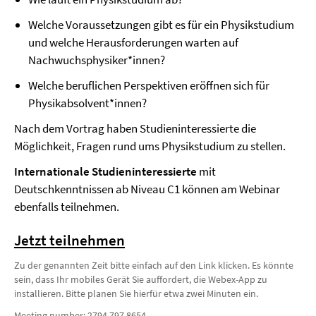
Welche Voraussetzungen gibt es für ein Physikstudium
und welche Herausforderungen warten auf
Nachwuchsphysiker*innen?
Welche beruflichen Perspektiven eröffnen sich für
Physikabsolvent*innen?
Nach dem Vortrag haben Studieninteressierte die
Möglichkeit, Fragen rund ums Physikstudium zu stellen.
Internationale Studieninteressierte
mit
Deutschkenntnissen ab Niveau C1 können am Webinar
ebenfalls teilnehmen.
Jetzt teilnehmen
Zu der genannten Zeit bitte einfach auf den Link klicken. Es könnte
sein, dass Ihr mobiles Gerät Sie auffordert, die Webex-App zu
installieren. Bitte planen Sie hierfür etwa zwei Minuten ein.
Meeting number: 2794 797 8654