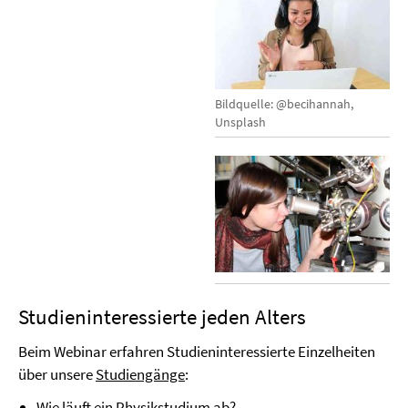
Bildquelle: @becihannah,
Unsplash
Studieninteressierte jeden Alters
Beim Webinar erfahren Studieninteressierte Einzelheiten
über unsere
Studiengänge
:
Wie läuft ein Physikstudium ab?