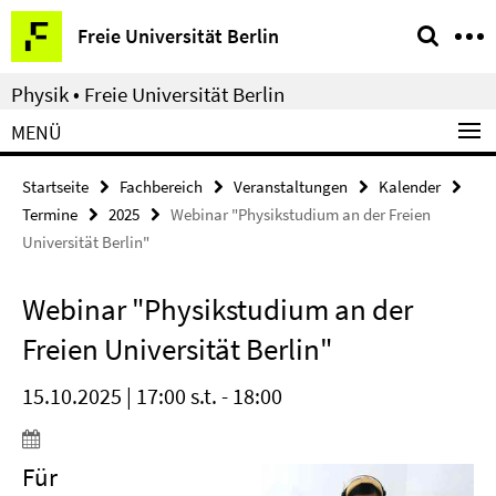
Springe
Service-
Freie Universität Berlin
direkt
Navigation
zu
Physik • Freie Universität Berlin
Inhalt
MENÜ
Startseite
Fachbereich
Veranstaltungen
Kalender
Termine
2025
Webinar "Physikstudium an der Freien
Universität Berlin"
Webinar "Physikstudium an der
Freien Universität Berlin"
15.10.2025 | 17:00 s.t. - 18:00
Für