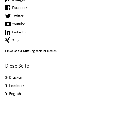
Facebook
Twitter
Youtube
LinkedIn
Xing
Hinweise zur Nutzung sozialer Medien
Diese Seite
Drucken
Feedback
English