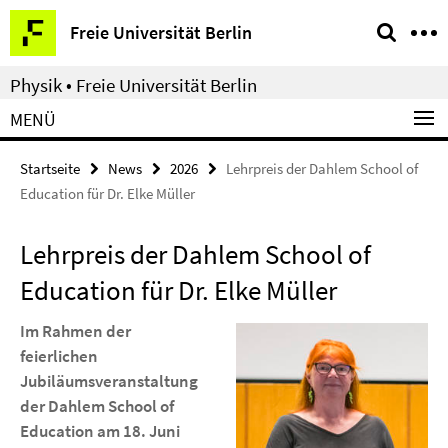
Springe
Service-
Freie Universität Berlin
direkt
Navigation
zu
Physik • Freie Universität Berlin
Inhalt
MENÜ
Startseite
News
2026
Lehrpreis der Dahlem School of
Education für Dr. Elke Müller
Lehrpreis der Dahlem School of
Education für Dr. Elke Müller
Im Rahmen der
feierlichen
Jubiläumsveranstaltung
der Dahlem School of
Education am 18. Juni