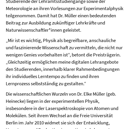
Studierende der Lehramtsstudiengänge sowie der
Meteorologie an ihren Vorlesungen zur Experimentalphysik
teilgenommen. Damit hat Dr. Müller einen bedeutenden
Beitrag zur Ausbildung zukünftiger Lehrkräfte und
Naturwissenschaftler*innen geleistet.
„Mir ist es wichtig, Physik als begreifbare, anschauliche
und faszinierende Wissenschaft zu vermitteln, die nicht nur
wenigen Genies vorbehalten ist“, betont die Preisträgerin.
„Gleichzeitig ermöglichen meine digitalen Lehrangebote
den Studierenden, innerhalb klarer Rahmenbedingungen
ihr individuelles Lerntempo zu finden und ihren
Lernprozess selbstständig zu gestalten.“
Die wissenschaftlichen Wurzeln von Dr. Elke Müller (geb.
Heinecke) liegen in der experimentellen Physik,
insbesondere in der Laserspektroskopie von Atomen und
Molekülen. Seit ihrem Wechsel an die Freie Universität
Berlin im Jahr 2010 widmet sie sich der Entwicklung,