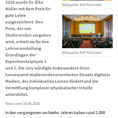
2026 wurde Dr. Elke
Bildquelle: Ralf Rühmeier
Müller mit dem Preis für
gute Lehre
ausgezeichnet. Den
Preis, der von
Studierenden vergeben
wird, erhielt sie für ihre
Lehrveranstaltung
Bildquelle: Ralf Rühmeier
Grundlagen der
Experimentalphysik 1
und 2. Die Jury würdigte insbesondere ihren
konsequent studierendenorientierten Einsatz digitaler
Medien, der individuelles Lernen fördert und die
Vermittlung komplexer physikalischer Inhalte
unterstützt.
News vom 19.06.2026
In den vergangenen sechzehn Jahren haben rund 1.000