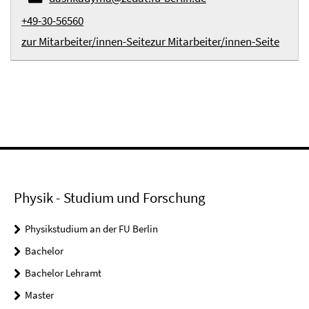
+49-30-56560
zur Mitarbeiter/innen-Seite
zur Mitarbeiter/innen-Seite
Physik - Studium und Forschung
Physikstudium an der FU Berlin
Bachelor
Bachelor Lehramt
Master