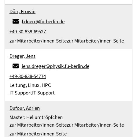
Dörr, Frowin
f.doerr@fu-berlin.de
+49-30-838-69527
zur Mitarbeiter/innen-Seite
zur Mitarbeiter/innen-Seite
Dreger, Jens
jens.dreger@physik.fu-berlin.de
+49-30-838-54774
Leitung, Linux, HPC
IT-Support
IT-Support
Dufour, Adrien
Master: Heliumtröpfchen
zur Mitarbeiter/innen-Seite
zur Mitarbeiter/innen-Seite
zur Mitarbeiter/innen-Seite