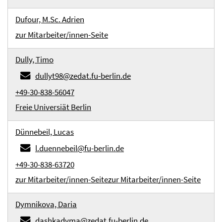
Dufour, M.Sc. Adrien
zur Mitarbeiter/innen-Seite
Dully, Timo
dullyt98@zedat.fu-berlin.de
+49-30-838-56047
Freie Universiät Berlin
Dünnebeil, Lucas
l.duennebeil@fu-berlin.de
+49-30-838-63720
zur Mitarbeiter/innen-Seite
zur Mitarbeiter/innen-Seite
Dymnikova, Daria
dashkadyma@zedat.fu-berlin.de