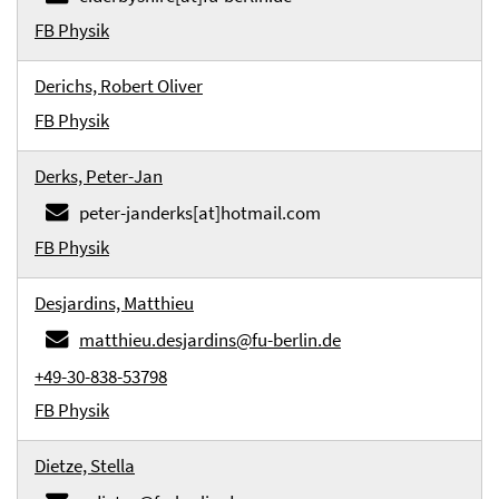
FB Physik
Derichs, Robert Oliver
FB Physik
Derks, Peter-Jan
peter-janderks[at]hotmail.com
FB Physik
Desjardins, Matthieu
matthieu.desjardins@fu-berlin.de
+49-30-838-53798
FB Physik
Dietze, Stella