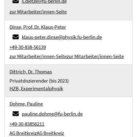
s.dietze@fu-berlin.de
zur Mitarbeiter/innen-Seite
Dinse, Prof. Dr. Klaus-Peter
klaus-peter.dinse@physik.fu-berlin.de
+49-30-838-56139
zur Mitarbeiter/innen-Seite
zur Mitarbeiter/innen-Seite
Dittrich, Dr. Thomas
Privatdozierender (bis 2023)
HZB, Experimentalphysik
Dohme, Pauline
pauline.dohme@fu-berlin.de
+49-30-83856211
AG Breitkreiz
AG Breitkreiz