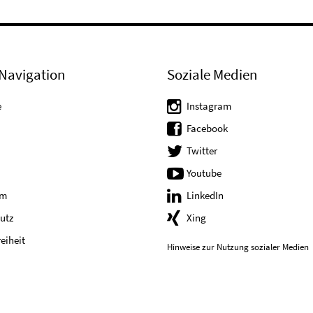
Navigation
Soziale Medien
e
Instagram
Facebook
Twitter
Youtube
um
LinkedIn
utz
Xing
reiheit
Hinweise zur Nutzung sozialer Medien