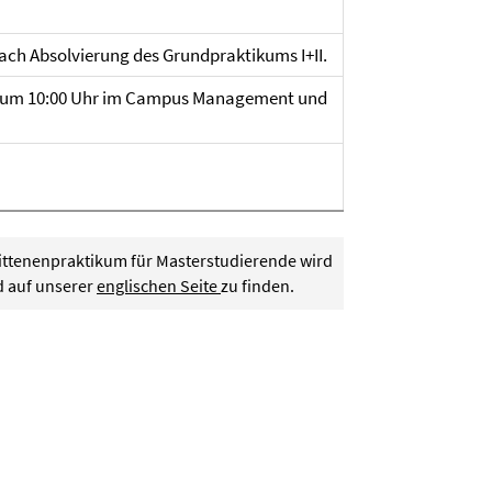
ch Absolvierung des Grundpraktikums I+II.
026 um 10:00 Uhr im Campus Management und
ittenenpraktikum für Masterstudierende wird
d auf unserer
englischen Seite
zu finden.