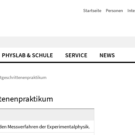
Startseite
Personen
Inte
PHYSLAB & SCHULE
SERVICE
NEWS
tgeschrittenenpraktikum
ttenenpraktikum
den Messverfahren der Experimentalphysik.