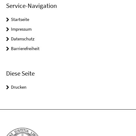
Service-Navigation
Startseite
Impressum
Datenschutz
Barrierefreiheit
Diese Seite
Drucken