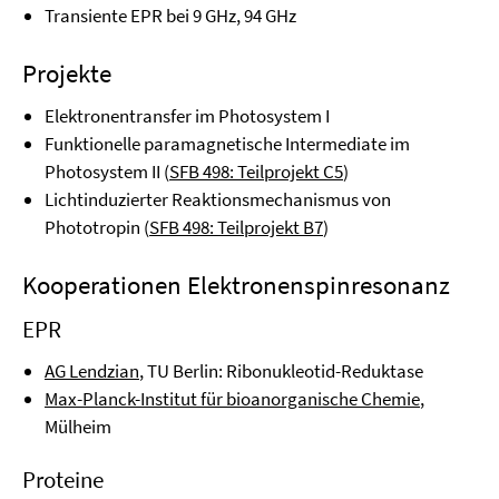
Transiente EPR bei 9 GHz, 94 GHz
Projekte
Elektronentransfer im Photosystem I
Funktionelle paramagnetische Intermediate im
Photosystem II (
SFB 498: Teilprojekt C5
)
Lichtinduzierter Reaktionsmechanismus von
Phototropin (
SFB 498: Teilprojekt B7
)
Kooperationen Elektronenspinresonanz
EPR
AG Lendzian
, TU Berlin: Ribonukleotid-Reduktase
Max-Planck-Institut für bioanorganische Chemie
,
Mülheim
Proteine