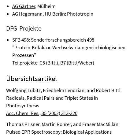
AG Gärtner
, Mülheim
AG Hegemann
, HU Berlin: Phototropin
DFG-Projekte
SFB 498
: Sonderforschungsbereich 498
"Protein-Kofaktor-Wechselwirkungen in biologischen
Prozessen"
Teilprojekte: C5 (Bittl), B7 (Bittl/Weber)
Übersichtsartikel
Wolfgang Lubitz, Friedhelm Lendzian, and Robert Bittl
Radicals, Radical Pairs and Triplet States in
Photosynthesis
Acc. Chem. Res., 35 (2002) 313-320
Thomas Prisner, Martin Rohrer, and Fraser MacMillan
Pulsed EPR Spectroscopy: Biological Applications