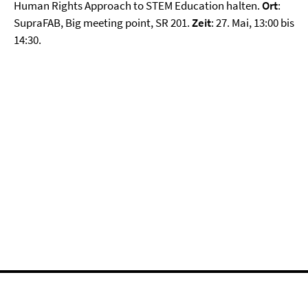
Human Rights Approach to STEM Education halten.
Ort
:
SupraFAB, Big meeting point, SR 201.
Zeit
: 27. Mai, 13:00 bis
14:30.