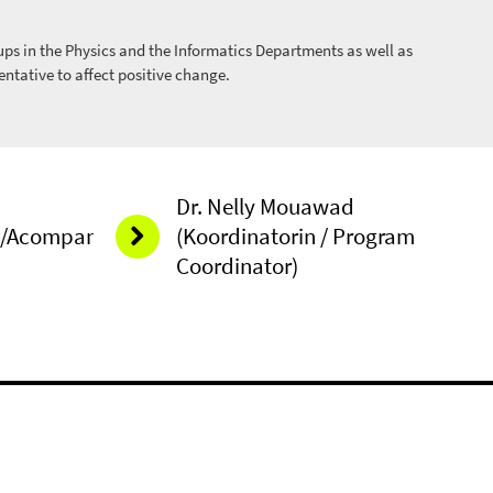
ps in the Physics and the Informatics Departments as well as
ntative to affect positive change.
Dr. Nelly Mouawad
ng/Acompanying
(Koordinatorin / Program
Coordinator)