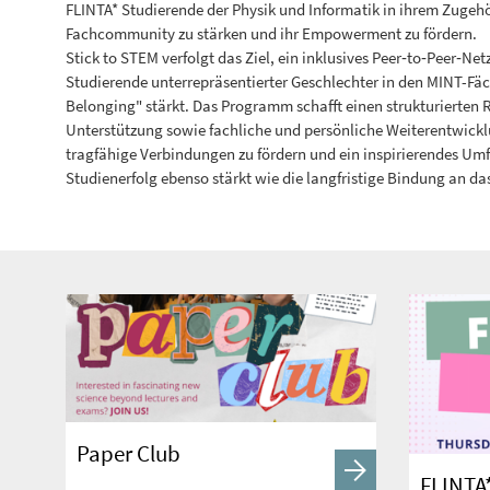
FLINTA* Studierende der Physik und Informatik in ihrem Zugehö
Fachcommunity zu stärken und ihr Empowerment zu fördern.
Stick to STEM verfolgt das Ziel, ein inklusives Peer‐to‐Peer‐N
Studierende unterrepräsentierter Geschlechter in den MINT-Fäc
Belonging" stärkt. Das Programm schafft einen strukturierten 
Unterstützung sowie fachliche und persönliche Weiterentwicklu
tragfähige Verbindungen zu fördern und ein inspirierendes Umf
Studienerfolg ebenso stärkt wie die langfristige Bindung an da
Paper Club
FLINTA