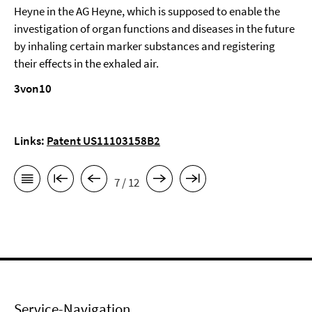
Heyne in the AG Heyne, which is supposed to enable the
investigation of organ functions and diseases in the future
by inhaling certain marker substances and registering
their effects in the exhaled air.
3von10
Links:
Patent US11103158B2
7 / 12
Service-Navigation