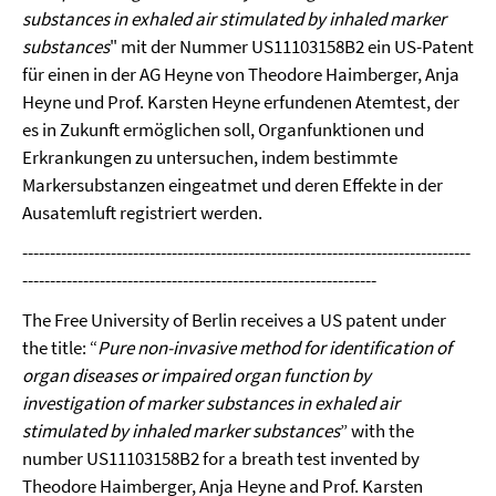
substances in exhaled air stimulated by inhaled marker
substances
" mit der Nummer US11103158B2 ein US-Patent
für einen in der AG Heyne von Theodore Haimberger, Anja
Heyne und Prof. Karsten Heyne erfundenen Atemtest, der
es in Zukunft ermöglichen soll, Organfunktionen und
Erkrankungen zu untersuchen, indem bestimmte
Markersubstanzen eingeatmet und deren Effekte in der
Ausatemluft registriert werden.
---------------------------------------------------------------------------------
----------------------------------------------------------------
The Free University of Berlin receives a US patent under
the title: “
Pure non-invasive method for identification of
organ diseases or impaired organ function by
investigation of marker substances in exhaled air
stimulated by inhaled marker substances
” with the
number US11103158B2 for a breath test invented by
Theodore Haimberger, Anja Heyne and Prof. Karsten