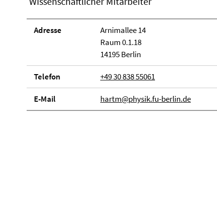
Wissenschaftlicher Mitarbeiter
Adresse
Arnimallee 14
Raum 0.1.18
14195 Berlin
Telefon
+49 30 838 55061
E-Mail
hartm@physik.fu-berlin.de