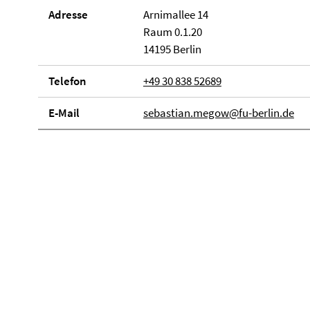
Adresse
Arnimallee 14
Raum 0.1.20
14195 Berlin
Telefon
+49 30 838 52689
E-Mail
sebastian.megow@fu-berlin.de