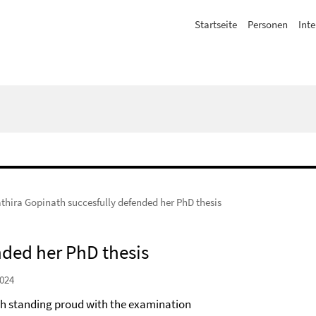
Startseite
Personen
Inte
thira Gopinath succesfully defended her PhD thesis
nded her PhD thesis
024
h standing proud with the examination