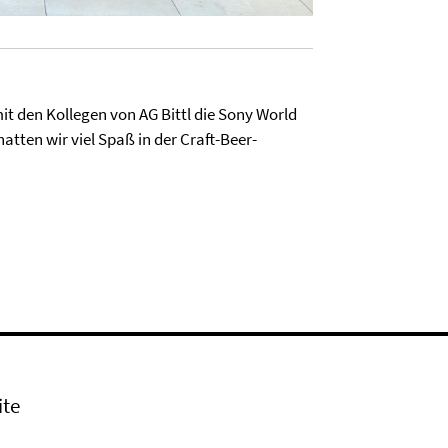
 den Kollegen von AG Bittl die Sony World
tten wir viel Spaß in der Craft-Beer-
ite