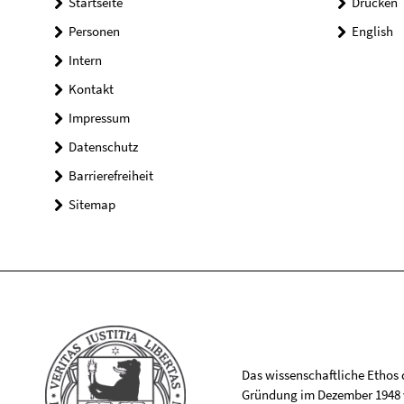
Startseite
Drucken
Personen
English
Intern
Kontakt
Impressum
Datenschutz
Barrierefreiheit
Sitemap
Das wissenschaftliche Ethos de
Gründung im Dezember 1948 v