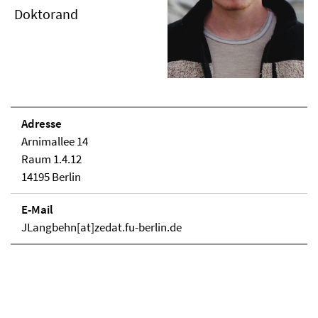
Doktorand
Adresse
Arnimallee 14
Raum 1.4.12
14195 Berlin
E-Mail
JLangbehn[at]zedat.fu-berlin.de