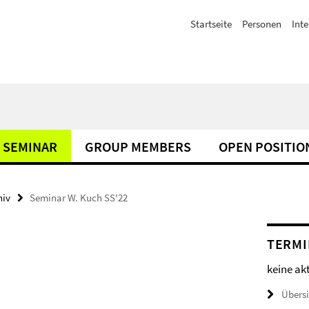
Startseite
Personen
Inte
SEMINAR
GROUP MEMBERS
OPEN POSITIO
hiv
Seminar W. Kuch SS'22
TERMI
keine ak
Übers