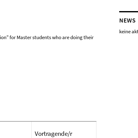
NEWS
keine ak
tion" for Master students who are doing their
Vortragende/r