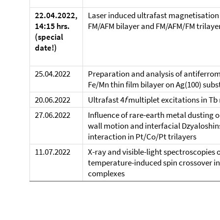
22.04.2022,
Laser induced ultrafast magnetisation
14:15 hrs.
FM/AFM bilayer and FM/AFM/FM trilaye
(special
date!)
25.04.2022
Preparation and analysis of antiferro
Fe/Mn thin film bilayer on Ag(100) subs
20.06.2022
Ultrafast 4
f
multiplet excitations in Tb
27.06.2022
Influence of rare-earth metal dusting 
wall motion and interfacial Dzyaloshin
interaction in Pt/Co/Pt trilayers
11.07.2022
X-ray and visible-light spectroscopies 
temperature-induced spin crossover in
complexes