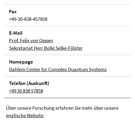
Fax
+49-30-838-457858
E-Mail
Prof. Felix von Oppen
Sekretariat Herr Bolle Selke-Fölster
Home­page
Dahlem Center for Complex Quantum Systems
Telefon (Aus­kunft)
+49 30 838 57858
Über unsere Forschung erfahren Sie mehr über unsere
englische Website
.