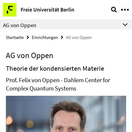
Springe
Service-
Freie Universität Berlin
direkt
Navigation
zu
AG von Oppen
Inhalt
Startseite
Einrichtungen
AG von Oppen
AG von Oppen
Theorie der kondensierten Materie
Prof. Felix von Oppen - Dahlem Center for
Complex Quantum Systems