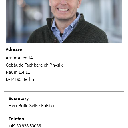
Adresse
Arnimallee 14
Ge­bäude Fachbereich Physik
Raum 1.4.11
D-14195 Berlin
Secretary
Herr Bolle Selke-Fölster
Telefon
+49 30 838 53036