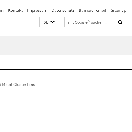
rn
Kontakt
Impressum
Datenschutz
Barrierefreiheit
Sitemap
Suchbegriffe
DE
d Metal Cluster Ions