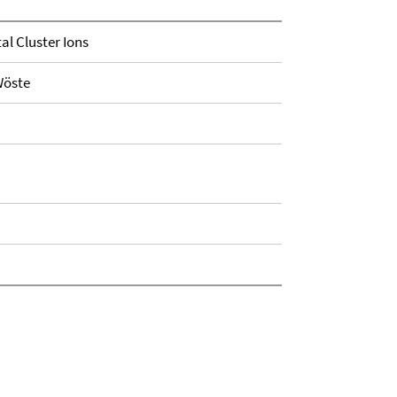
al Cluster Ions
 Wöste