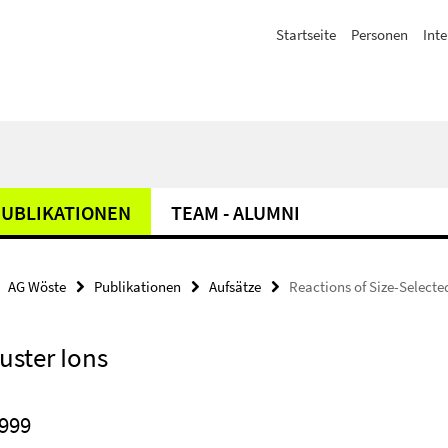
Startseite
Personen
Inte
UBLIKATIONEN
TEAM - ALUMNI
AG Wöste
Publikationen
Aufsätze
Reactions of Size-Selecte
uster Ions
999