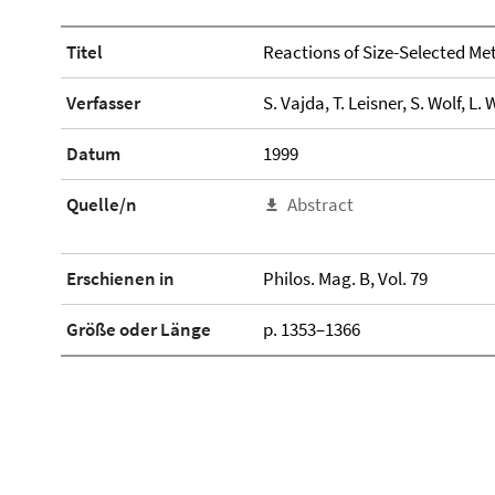
Titel
Reactions of Size-Selected Met
Verfasser
S. Vajda, T. Leisner, S. Wolf, L.
Datum
1999
Quelle/n
Abstract
Erschienen in
Philos. Mag. B, Vol. 79
Größe oder Länge
p. 1353–1366