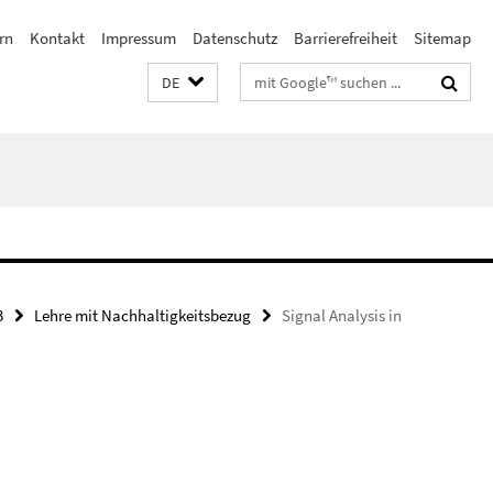
rn
Kontakt
Impressum
Datenschutz
Barrierefreiheit
Sitemap
Suchbegriffe
DE
3
Lehre mit Nachhaltigkeitsbezug
Signal Analysis in