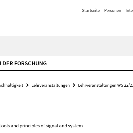
Startseite
Personen
Inte
N DER FORSCHUNG
achhaltigkeit
Lehrveranstaltungen
Lehrveranstaltungen WS 22/2
 tools and principles of signal and system