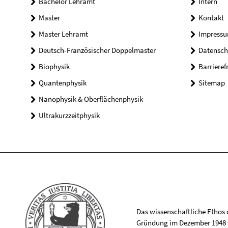
Bachelor Lehramt
Intern
Master
Kontakt
Master Lehramt
Impress
Deutsch-Französischer Doppelmaster
Datensch
Biophysik
Barrieref
Quantenphysik
Sitemap
Nanophysik & Oberflächenphysik
Ultrakurzzeitphysik
Das wissenschaftliche Ethos de
Gründung im Dezember 1948 v