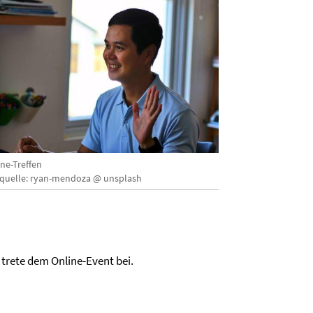
ine-Treffen
dquelle: ryan-mendoza @ unsplash
 trete dem Online-Event bei.