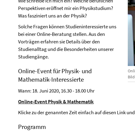
Wie schreibe ich mich ein? Welche beruflichen
Perspektiven eröffnet mir ein Physikstudium?
Was fasziniert uns an der Physik?
Solche Fragen können Studieninteressierte uns
bei einer Online-Beratung stellen. Aus den
Vorträgen erfahren sie Details über den
Studienalltag und die Besonderheiten unserer
Studiengänge.
Online-Event für Physik- und
Onl
Bil
Mathematik-Interessierte
Wann: 18. Juni 2020, 16.30 - 18.00 Uhr
Online-Event Physik & Mathematik
Klicke zu der genannten Zeit einfach auf diesen Link und
Programm