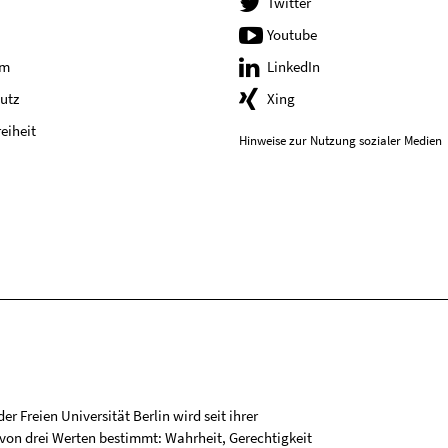
Twitter
Youtube
um
LinkedIn
utz
Xing
reiheit
Hinweise zur Nutzung sozialer Medien
r Freien Universität Berlin wird seit ihrer
on drei Werten bestimmt: Wahrheit, Gerechtigkeit