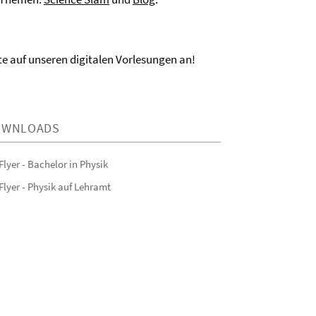
e auf unseren digitalen Vorlesungen an!
OWNLOADS
Flyer - Bachelor in Physik
Flyer - Physik auf Lehramt