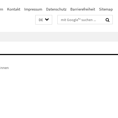
rn
Kontakt
Impressum
Datenschutz
Barrierefreiheit
Sitemap
Suchbegriffe
DE
*innen