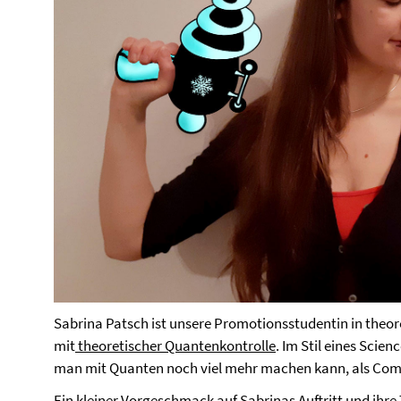
Sabrina Patsch ist unsere Promotionsstudentin in theor
mit
theoretischer Quantenkontrolle
. Im Stil eines Scie
man mit Quanten noch viel mehr machen kann, als Com
Ein kleiner Vorgeschmack auf Sabrinas Auftritt und ihr