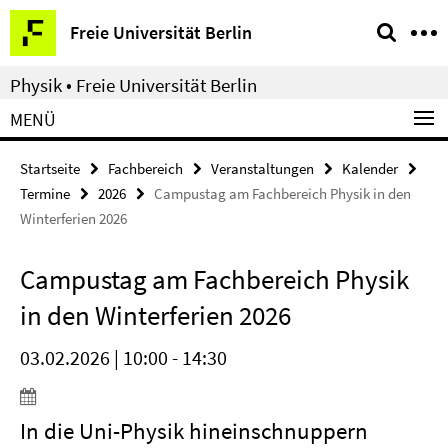
Springe
Service-
Freie Universität Berlin
direkt
Navigation
zu
Physik • Freie Universität Berlin
Inhalt
MENÜ
Startseite
Fachbereich
Veranstaltungen
Kalender
Termine
2026
Campustag am Fachbereich Physik in den
Winterferien 2026
Campustag am Fachbereich Physik
in den Winterferien 2026
03.02.2026 | 10:00 - 14:30
In die Uni-Physik hineinschnuppern