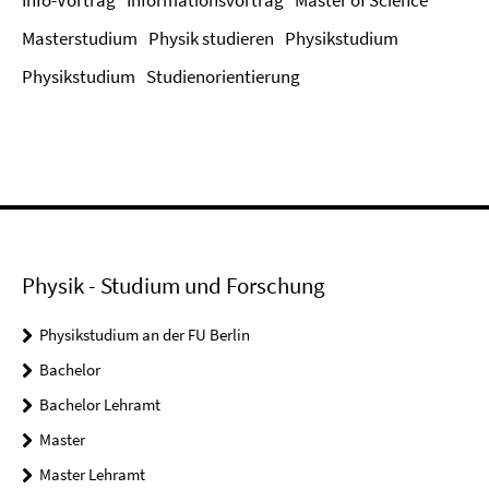
Info-Vortrag
Informationsvortrag
Master of Science
Masterstudium
Physik studieren
Physikstudium
Physikstudium
Studienorientierung
Physik - Studium und Forschung
Physikstudium an der FU Berlin
Bachelor
Bachelor Lehramt
Master
Master Lehramt