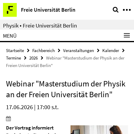
Springe
Service-
Freie Universität Berlin
direkt
Navigation
zu
Physik • Freie Universität Berlin
Inhalt
MENÜ
Startseite
Fachbereich
Veranstaltungen
Kalender
Termine
2026
Webinar "Masterstudium der Physik an der
Freien Universität Berlin"
Webinar "Masterstudium der Physik
an der Freien Universität Berlin"
17.06.2026 | 17:00 s.t.
Der Vortrag informiert