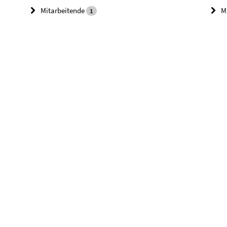
Mitarbeitende
M
1