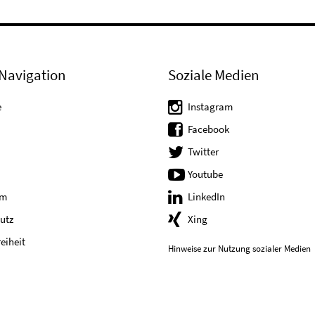
Navigation
Soziale Medien
e
Instagram
Facebook
Twitter
Youtube
um
LinkedIn
utz
Xing
reiheit
Hinweise zur Nutzung sozialer Medien