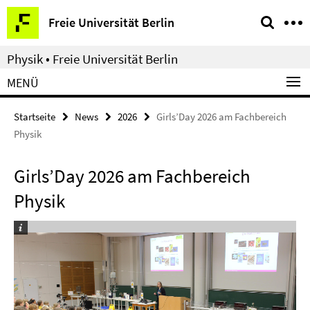
Springe
Service-
Freie Universität Berlin
direkt
Navigation
zu
Physik • Freie Universität Berlin
Inhalt
MENÜ
Startseite
News
2026
Girls’Day 2026 am Fachbereich
Physik
Girls’Day 2026 am Fachbereich
Physik