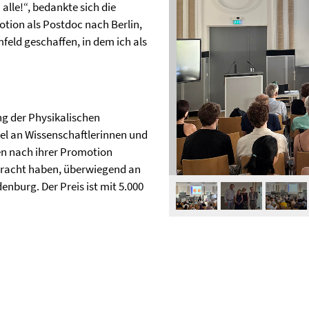
lle!“, bedankte sich die
otion als Postdoc nach Berlin,
feld geschaffen, in dem ich als
ng der Physikalischen
egel an Wissenschaftlerinnen und
ren nach ihrer Promotion
bracht haben, überwiegend an
enburg. Der Preis ist mit 5.000