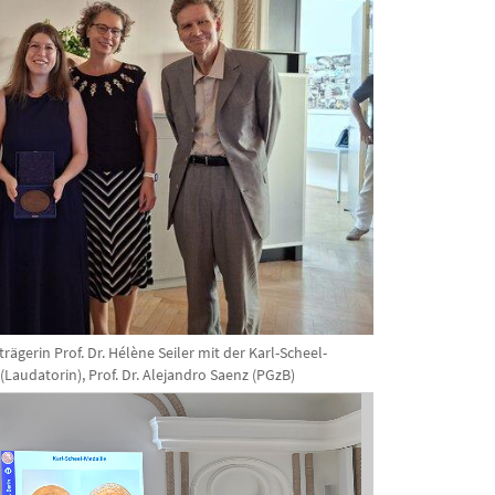
strägerin Prof. Dr. Hélène Seiler mit der Karl-Scheel-
 (Laudatorin), Prof. Dr. Alejandro Saenz (PGzB)