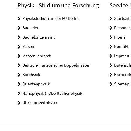
Physik - Studium und Forschung
Service-
Physikstudium an der FU Berlin
Startseit
Bachelor
Personen
Bachelor Lehramt
Intern
Master
Kontakt
Master Lehramt
Impress
Deutsch-Französischer Doppelmaster
Datensch
Biophysik
Barrieref
Quantenphysik
Sitemap
Nanophysik & Oberflächenphysik
Ultrakurzzeitphysik