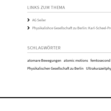
LINKS ZUM THEMA
AG Seiler
Physikalishce Gesellschaft zu Berlin: Karl-Scheel-Pr
SCHLAGWÖRTER
atomare Bewegungen
atomic motions
femtosecond e
Physikalischen Gesellschaft zu Berlin
Ultrakurzzeitph