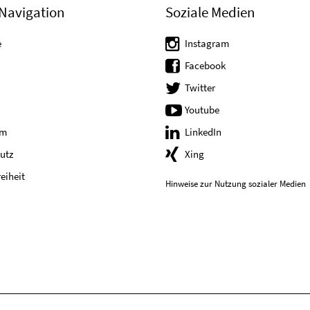
Navigation
Soziale Medien
e
Instagram
Facebook
Twitter
Youtube
um
LinkedIn
utz
Xing
reiheit
Hinweise zur Nutzung sozialer Medien