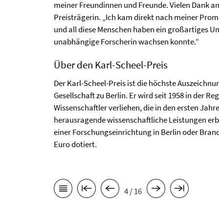
meiner Freundinnen und Freunde. Vielen Dank an a
Preisträgerin. „Ich kam direkt nach meiner Prom
und all diese Menschen haben ein großartiges Um
unabhängige Forscherin wachsen konnte.“
Über den Karl-Scheel-Preis
Der Karl-Scheel-Preis ist die höchste Auszeichnu
Gesellschaft zu Berlin. Er wird seit 1958 in der R
Wissenschaftler verliehen, die in den ersten Jah
herausragende wissenschaftliche Leistungen er
einer Forschungseinrichtung in Berlin oder Brand
Euro dotiert.
4 / 16