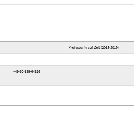
Professorin auf Zeit (2013-2019)
+49-30-838-64826