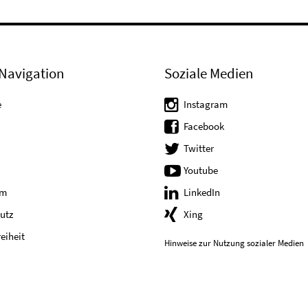
Navigation
Soziale Medien
e
Instagram
Facebook
Twitter
Youtube
um
LinkedIn
utz
Xing
reiheit
Hinweise zur Nutzung sozialer Medien