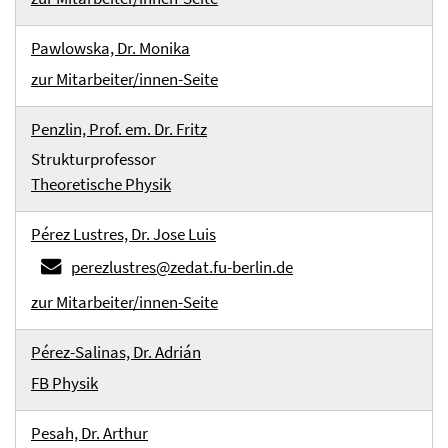
Pawlowska, Dr. Monika
zur Mitarbeiter/innen-Seite
Penzlin, Prof. em. Dr. Fritz
Strukturprofessor
Theoretische Physik
Pérez Lustres, Dr. Jose Luis
perezlustres@zedat.fu-berlin.de
zur Mitarbeiter/innen-Seite
Pérez-Salinas, Dr. Adrián
FB Physik
Pesah, Dr. Arthur