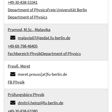
+49-30-838-53341
Department of Physics
Freie Universität Berlin
Department of Physics
Pramod, M.Sc., Malavika
malavip07@zedat.fu-berlin.de
+49-69-798-46405
Fachbereich Physik
Department of Physics
Preuß, Meret
meret.preuss[at]fu-berlin.de
FB Physik
Prüfungsbüro Physik
dmitrij.heinz@fu-berlin.de
+49-30-838-63380