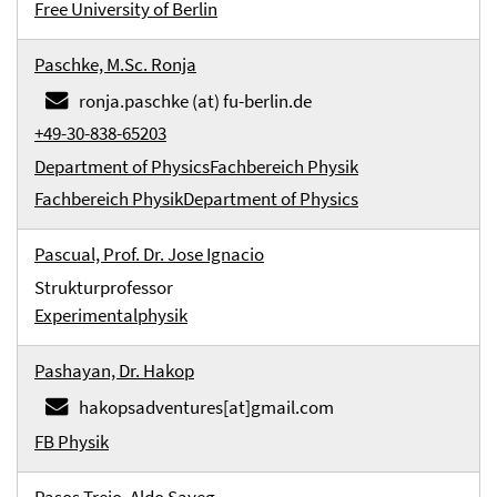
Free University of Berlin
Paschke, M.Sc. Ronja
ronja.paschke (at) fu-berlin.de
+49-30-838-65203
Department of Physics
Fachbereich Physik
Fachbereich Physik
Department of Physics
Pascual, Prof. Dr. Jose Ignacio
Strukturprofessor
Experimentalphysik
Pashayan, Dr. Hakop
hakopsadventures[at]gmail.com
FB Physik