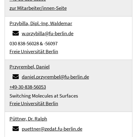
zur Mitarbeiter/innen-Seite
Przybilla, Dipl.-Ing. Waldemar
w.przybilla@fu-berlin.de
030 838-56028 & -56097
Freie Universität Berlin
Przyrembel, Daniel
daniel.przyrembel@fu-berlin.de
+49-30-838-56053
Switching Molecules at Surfaces
Freie Universität Berlin
Püttner, Dr. Ralph
puettner@zedat.fu-berlin.de