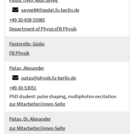
Pasos Trejo, Aldo Sayeg
sayeg84@zedat.fu-berlin.de
+49-30-838-55985
Department of Physics
FB Physik
Pastorello, Giulio
FB Physik
Patas, Alexander
patas@physik.fu-berlin.de
+49-30-53051
PhD student: pulse shaping, multiphoton excitation
zur Mitarbeiter/innen-Seite
Patas, Dr. Alexander
zur Mitarbeiter/innen-Seite