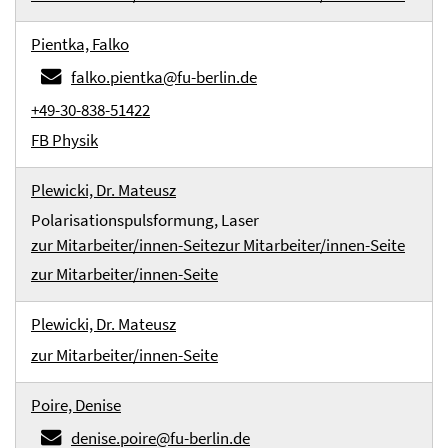
Pientka, Falko
falko.pientka@fu-berlin.de
+49-30-838-51422
FB Physik
Plewicki, Dr. Mateusz
Polarisationspulsformung, Laser
zur Mitarbeiter/innen-Seite
zur Mitarbeiter/innen-Seite
zur Mitarbeiter/innen-Seite
Plewicki, Dr. Mateusz
zur Mitarbeiter/innen-Seite
Poire, Denise
denise.poire@fu-berlin.de