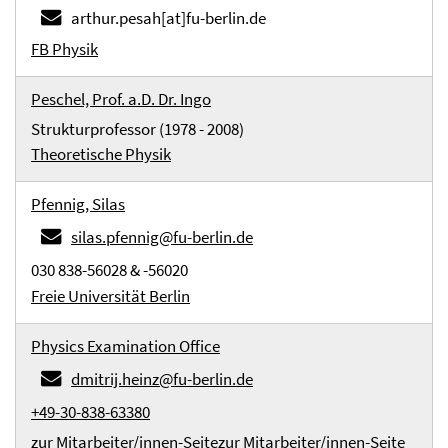
arthur.pesah[at]fu-berlin.de
FB Physik
Peschel, Prof. a.D. Dr. Ingo
Strukturprofessor (1978 - 2008)
Theoretische Physik
Pfennig, Silas
silas.pfennig@fu-berlin.de
030 838-56028 & -56020
Freie Universität Berlin
Physics Examination Office
dmitrij.heinz@fu-berlin.de
+49-30-838-63380
zur Mitarbeiter/innen-Seite
zur Mitarbeiter/innen-Seite