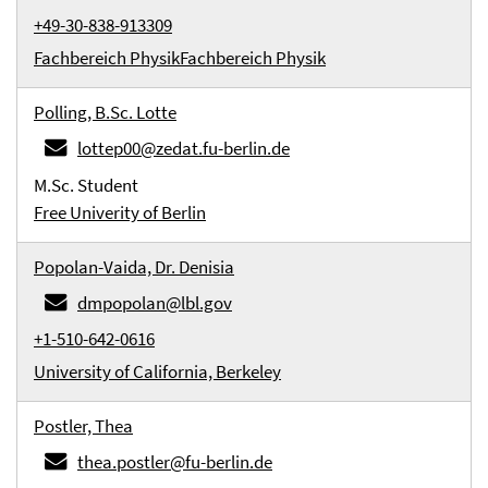
+49-30-838-913309
Fachbereich Physik
Fachbereich Physik
Polling, B.Sc. Lotte
lottep00@zedat.fu-berlin.de
M.Sc. Student
Free Univerity of Berlin
Popolan-Vaida, Dr. Denisia
dmpopolan@lbl.gov
+1-510-642-0616
University of California, Berkeley
Postler, Thea
thea.postler@fu-berlin.de