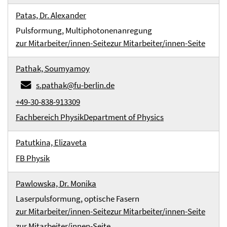
Patas, Dr. Alexander
Pulsformung, Multiphotonenanregung
zur Mitarbeiter/innen-Seite
zur Mitarbeiter/innen-Seite
Pathak, Soumyamoy
s.pathak@fu-berlin.de
+49-30-838-913309
Fachbereich Physik
Department of Physics
Patutkina, Elizaveta
FB Physik
Pawlowska, Dr. Monika
Laserpulsformung, optische Fasern
zur Mitarbeiter/innen-Seite
zur Mitarbeiter/innen-Seite
zur Mitarbeiter/innen-Seite