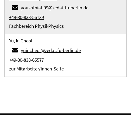
yousofniah99@zedat.fu-berlin.de
+49-30-838-56139
Fachbereich Physik
Physics
Yu, In Cheol
yuincheol@zedat.fu-berlin.de
+49-30-838-65577
zur Mitarbeiter/innen-Seite