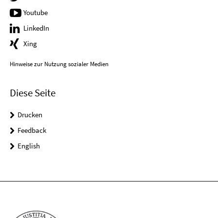
Youtube
LinkedIn
Xing
Hinweise zur Nutzung sozialer Medien
Diese Seite
Drucken
Feedback
English