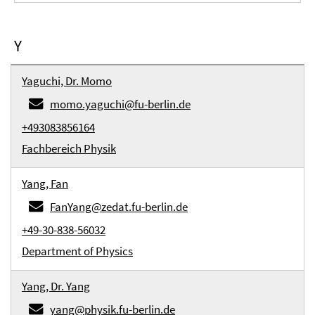
Y
Yaguchi, Dr. Momo
momo.yaguchi@fu-berlin.de
+493083856164
Fachbereich Physik
Yang, Fan
FanYang@zedat.fu-berlin.de
+49-30-838-56032
Department of Physics
Yang, Dr. Yang
yang@physik.fu-berlin.de