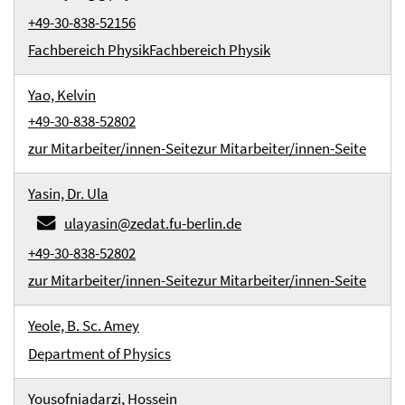
+49-30-838-52156
Fachbereich Physik
Fachbereich Physik
Yao, Kelvin
+49-30-838-52802
zur Mitarbeiter/innen-Seite
zur Mitarbeiter/innen-Seite
Yasin, Dr. Ula
ulayasin@zedat.fu-berlin.de
+49-30-838-52802
zur Mitarbeiter/innen-Seite
zur Mitarbeiter/innen-Seite
Yeole, B. Sc. Amey
Department of Physics
Yousofniadarzi, Hossein