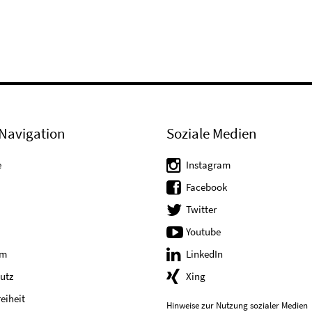
Navigation
Soziale Medien
e
Instagram
Facebook
Twitter
Youtube
um
LinkedIn
utz
Xing
reiheit
Hinweise zur Nutzung sozialer Medien