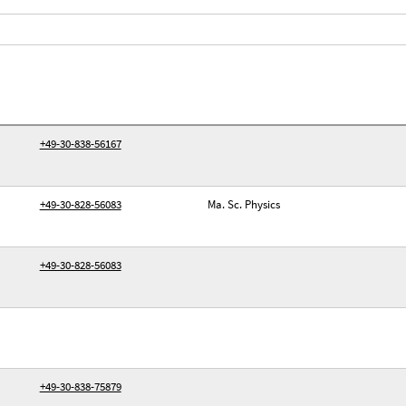
+49-30-838-56167
+49-30-828-56083
Ma. Sc. Physics
+49-30-828-56083
+49-30-838-75879