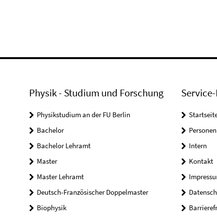
Physik - Studium und Forschung
Service-
Physikstudium an der FU Berlin
Startseit
Bachelor
Personen
Bachelor Lehramt
Intern
Master
Kontakt
Master Lehramt
Impress
Deutsch-Französischer Doppelmaster
Datensch
Biophysik
Barrieref