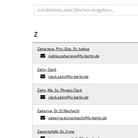
Suchbegriff
Z
Zaharieva, Priv.-Doz. Dr. Ivelina
ivelina.zaharieva@fu-berlin.de
Zahn, Clark
clark.zahn@fu-berlin.de
Zahn, Ma. Sc. Physics Clark
clark.zahn@fu-berlin.de
Zakariya, Dr. El Machachi
zakariya.el.machachi@fu-berlin.de
Zaporozhets, Dr. Iryna