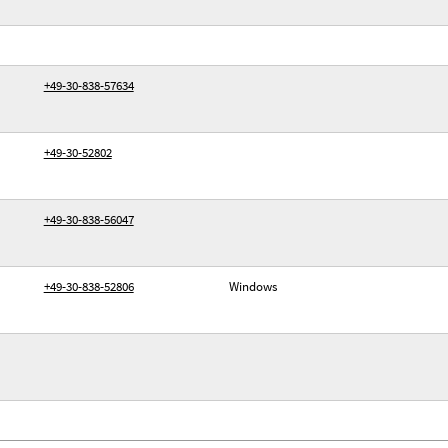
+49-30-838-57634
+49-30-52802
+49-30-838-56047
+49-30-838-52806
Windows