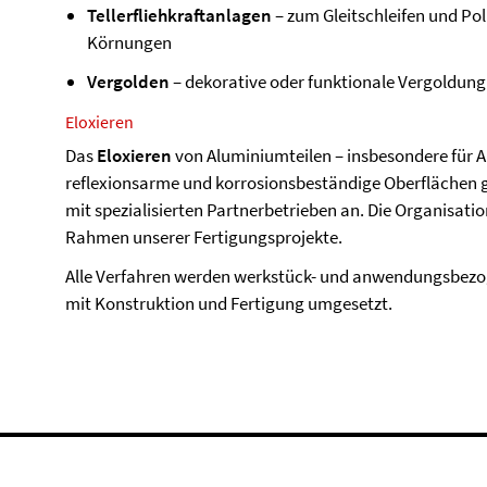
Tellerfliehkraftanlagen
– zum Gleitschleifen und Pol
Körnungen
Vergolden
– dekorative oder funktionale Vergoldung 
Eloxieren
Das
Eloxieren
von Aluminiumteilen – insbesondere für
reflexionsarme und korrosionsbeständige Oberflächen g
mit spezialisierten Partnerbetrieben an. Die Organisa
Rahmen unserer Fertigungsprojekte.
Alle Verfahren werden werkstück- und anwendungsbez
mit Konstruktion und Fertigung umgesetzt.