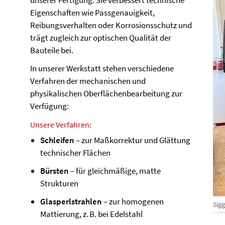
unserer Fertigung. Sie verbessert technische
Eigenschaften wie Passgenauigkeit,
Reibungsverhalten oder Korrosionsschutz und
trägt zugleich zur optischen Qualität der
Bauteile bei.
In unserer Werkstatt stehen verschiedene
Verfahren der mechanischen und
physikalischen Oberflächenbearbeitung zur
Verfügung:
Unsere Verfahren:
Schleifen
– zur Maßkorrektur und Glättung
technischer Flächen
Bürsten
– für gleichmäßige, matte
Strukturen
Glasperlstrahlen
– zur homogenen
Sigg
Mattierung, z. B. bei Edelstahl