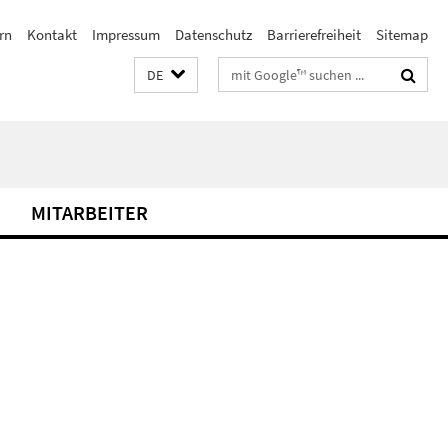
rn
Kontakt
Impressum
Datenschutz
Barrierefreiheit
Sitemap
Suchbegriffe
DE
MITARBEITER