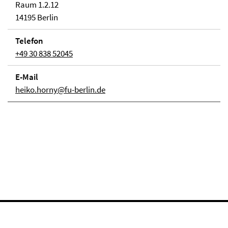
Raum 1.2.12
14195 Berlin
Telefon
+49 30 838 52045
E-Mail
heiko.horny@fu-berlin.de