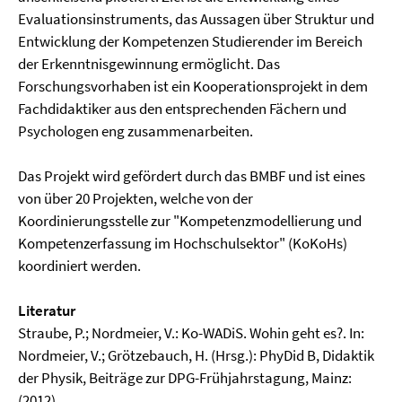
Evaluationsinstruments, das Aussagen über Struktur und
Entwicklung der Kompetenzen Studierender im Bereich
der Erkenntnisgewinnung ermöglicht. Das
Forschungsvorhaben ist ein Kooperationsprojekt in dem
Fachdidaktiker aus den entsprechenden Fächern und
Psychologen eng zusammenarbeiten.
Das Projekt wird gefördert durch das BMBF und ist eines
von über 20 Projekten, welche von der
Koordinierungsstelle zur "Kompetenzmodellierung und
Kompetenzerfassung im Hochschulsektor" (KoKoHs)
koordiniert werden.
Literatur
Straube, P.; Nordmeier, V.: Ko-WADiS. Wohin geht es?. In:
Nordmeier, V.; Grötzebauch, H. (Hrsg.): PhyDid B, Didaktik
der Physik, Beiträge zur DPG-Frühjahrstagung, Mainz:
(2012).