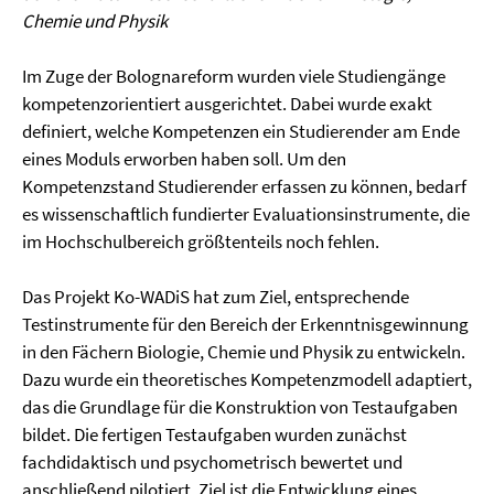
Chemie und Physik
Im Zuge der Bolognareform wurden viele Studiengänge
kompetenzorientiert ausgerichtet. Dabei wurde exakt
definiert, welche Kompetenzen ein Studierender am Ende
eines Moduls erworben haben soll. Um den
Kompetenzstand Studierender erfassen zu können, bedarf
es wissenschaftlich fundierter Evaluationsinstrumente, die
im Hochschulbereich größtenteils noch fehlen.
Das Projekt Ko-WADiS hat zum Ziel, entsprechende
Testinstrumente für den Bereich der Erkenntnisgewinnung
in den Fächern Biologie, Chemie und Physik zu entwickeln.
Dazu wurde ein theoretisches Kompetenzmodell adaptiert,
das die Grundlage für die Konstruktion von Testaufgaben
bildet. Die fertigen Testaufgaben wurden zunächst
fachdidaktisch und psychometrisch bewertet und
anschließend pilotiert. Ziel ist die Entwicklung eines