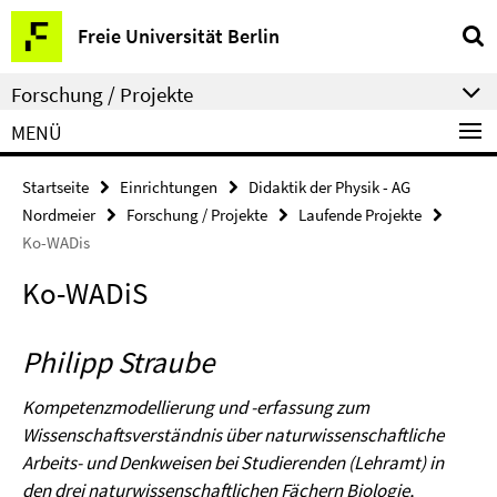
Springe
Service-
Freie Universität Berlin
direkt
Navigation
zu
Forschung / Projekte
Inhalt
MENÜ
Startseite
Einrichtungen
Didaktik der Physik - AG
Nordmeier
Forschung / Projekte
Laufende Projekte
Ko-WADis
Ko-WADiS
Philipp Straube
Kompetenzmodellierung und -erfassung zum
Wissenschaftsverständnis über naturwissenschaftliche
Arbeits- und Denkweisen bei Studierenden (Lehramt) in
den drei naturwissenschaftlichen Fächern Biologie,