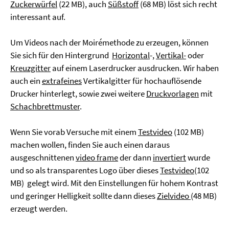
Zuckerwürfel
(22 MB), auch
Süßstoff
(68 MB) löst sich recht
interessant auf.
Um Videos nach der Moirémethode zu erzeugen, können
Sie sich für den Hintergrund
Horizontal
-,
Vertikal-
oder
Kreuzgitter
auf einem Laserdrucker ausdrucken. Wir haben
auch ein
extrafeines
Vertikalgitter für hochauflösende
Drucker hinterlegt, sowie zwei weitere
Druckvorlagen
mit
Schachbrettmuster
.
Wenn Sie vorab Versuche mit einem
Testvideo
(102 MB)
machen wollen, finden Sie auch einen daraus
ausgeschnittenen
video frame
der dann
invertiert
wurde
und so als transparentes Logo über dieses
Testvideo
(102
MB) gelegt wird. Mit den Einstellungen für hohem Kontrast
und geringer Helligkeit sollte dann dieses
Zielvideo
(48 MB)
erzeugt werden.