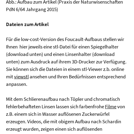
Abb.: Aufbau zum Artikel (Praxis der Naturwisenschaften
PdN 6/64 Jahrgang 2015)
Dateien zum Artikel
Für die low-cost-Version des Foucault-Aufbaus stellen wir
Ihnen hier jeweils eine stl-Datei für einen Spiegelhalter
(download unten) und einen Linsenhalter (download
unten) zum Ausdruck auf ihrem 3D-Drucker zur Verfügung.
Sie können sich die Dateien in einem stl-Viewer z.b. online
mit
viewstl
ansehen und Ihren Bedürfnissen entsprechend
anpassen.
Mit dem Schlierenaufbau nach Töpler und chromatisch
fehlerbehafteten Linsen lassen sich farbenfrohe
Filme
von
z.B. einem sich in Wasser auflösenen Zuckerwürfel
erzeugen. Videos, die mit obigem Aufbau nach Schardin
erzeugt wurden, zeigen einen sich auflösenden