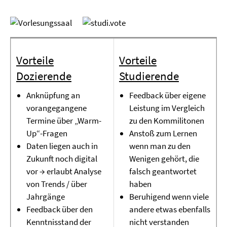
Vorteile
Vorteile
Dozierende
Studierende
Anknüpfung an
Feedback über eigene
vorangegangene
Leistung im Vergleich
Termine über „Warm-
zu den Kommilitonen
Up“-Fragen
Anstoß zum Lernen
Daten liegen auch in
wenn man zu den
Zukunft noch digital
Wenigen gehört, die
vor → erlaubt Analyse
falsch geantwortet
von Trends / über
haben
Jahrgänge
Beruhigend wenn viele
Feedback über den
andere etwas ebenfalls
Kenntnisstand der
nicht verstanden