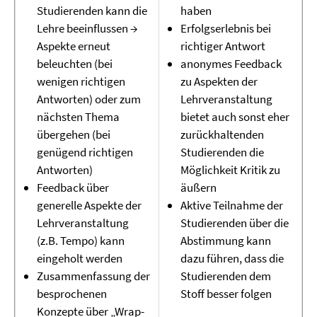
Studierenden kann die
haben
Lehre beeinflussen →
Erfolgserlebnis bei
Aspekte erneut
richtiger Antwort
beleuchten (bei
anonymes Feedback
wenigen richtigen
zu Aspekten der
Antworten) oder zum
Lehrveranstaltung
nächsten Thema
bietet auch sonst eher
übergehen (bei
zurückhaltenden
genügend richtigen
Studierenden die
Antworten)
Möglichkeit Kritik zu
Feedback über
äußern
generelle Aspekte der
Aktive Teilnahme der
Lehrveranstaltung
Studierenden über die
(z.B. Tempo) kann
Abstimmung kann
eingeholt werden
dazu führen, dass die
Zusammenfassung der
Studierenden dem
besprochenen
Stoff besser folgen
Konzepte über „Wrap-