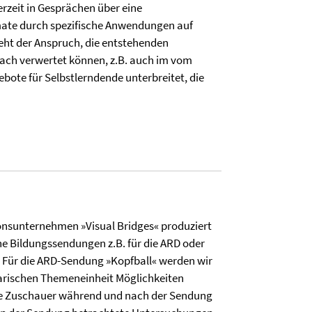
erzeit in Gesprächen über eine
mate durch spezifische Anwendungen auf
eht der Anspruch, die entstehenden
fach verwertet können, z.B. auch im vom
bote für Selbstlerndende unterbreitet, die
nsunternehmen »Visual Bridges« produziert
he Bildungssendungen z.B. für die ARD oder
. Für die ARD-Sendung »Kopfball« werden wir
arischen Themeneinheit Möglichkeiten
ie Zuschauer während und nach der Sendung