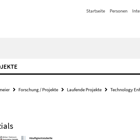
Startseite
Personen
Inte
OJEKTE
meier
Forschung / Projekte
Laufende Projekte
Technology En
ials