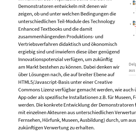
Demonstratoren entwickeln mit denen wir
zeigen, ob und unter welchen Bedingungen die
unterschiedlichen Teil-Module des Technology
Enhanced Textbooks und die damit
zusammenhängenden Produktions- und
Vertriebsverfahren didaktisch und ökonomisch
ergiebig sind und inwiefern diese über genügend
Innovationspotenzial verfügen, um zukünftig
Del
am Markt bestehen zu können. Dabei denken wir
aus
über Lösungen nach, die auf breiter Ebene auf
HTML5/Javascript-Basis unter einer Creative
Commons Lizenz verfügbar gemacht werden, wie auch üb
App oder als spezifische Installationen z.B. für Museen,
werden. Die konkrete Entwicklung der Demonstratoren fü
mit einzelnen Akteuren aus unterschiedlichen Verwertu
Fernsehen, Hörfunk, Museen, Ausbildung) durch, um auss
zukünftigen Verwertung zu erhalten.