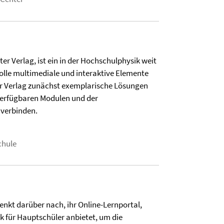
 Verlag, ist ein in der Hochschulphysik weit
olle multimediale und interaktive Elemente
ter Verlag zunächst exemplarische Lösungen
 verfügbaren Modulen und der
 verbinden.
chule
nkt darüber nach, ihr Online-Lernportal,
k für Hauptschüler anbietet, um die