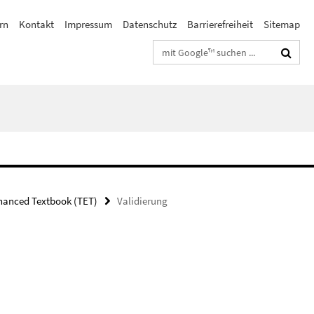
rn
Kontakt
Impressum
Datenschutz
Barrierefreiheit
Sitemap
Suchbegriffe
hanced Textbook (TET)
Validierung