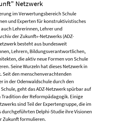
kunft" Netzwerk
erung im Verwertungsbereich Schule
nen und Experten für konstruktivistisches
 auch Lehrerinnen, Lehrer und
Archiv der Zukunft«-Netzwerks (ADZ-
etzwerk besteht aus bundesweit
nnen, Lehrern, Bildungsverantwortlichen,
itekten, die aktiv neue Formen von Schule
ren. Seine Wurzeln hat dieses Netzwerk in
. Seit den menschenverachtenden
ler in der Odenwaldschule durch den
r Schule, geht das ADZ-Netzwerk spürbar auf
n Tradition der Reformpädagogik. Einige
tzwerks sind Teil der Expertengruppe, die im
 durchgeführten Delphi-Studie ihre Visionen
r Zukunft formulieren.