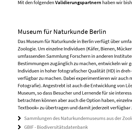
Mit den folgenden
Validierungspartnern
haben wir bish
Museum für Naturkunde Berlin
Das Museum für Naturkunde in Berlin verfügt über umf
Zoologie. Um einzelne Individuen (Käfer, Bienen, Mücken
umfassenden Sammlung Forschern in anderen Instituten
Bestimmungen zugänglich zu machen, entwickeln wir ge
Individuen in hoher fotografischer Qualität (HD) in dr
verfügbar zu machen. Dabei experimentieren wir auch m
Fotografie). Angestrebt ist auch die Entwicklung von L
Museum, so dass Besucher und Lernende für sie interessa
betrachten können aber auch die Option haben, einzeln
Textbook« zu übertragen und damit jederzeit verfügbar
Sammlungen des Naturkundemuseums aus der Zool
GBIF - Biodiversitätsdatenbank