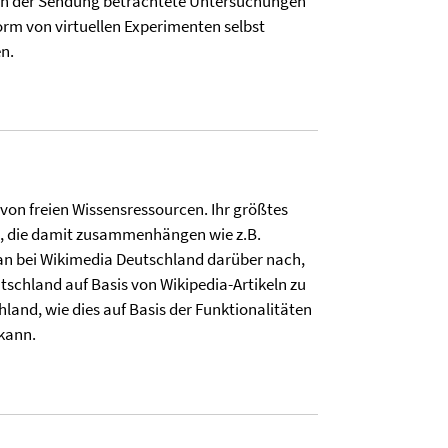
n in der Sendung betrachtete Untersuchungen
rm von virtuellen Experimenten selbst
n.
von freien Wissensressourcen. Ihr größtes
te, die damit zusammenhängen wie z.B.
man bei Wikimedia Deutschland darüber nach,
tschland auf Basis von Wikipedia-Artikeln zu
land, wie dies auf Basis der Funktionalitäten
kann.