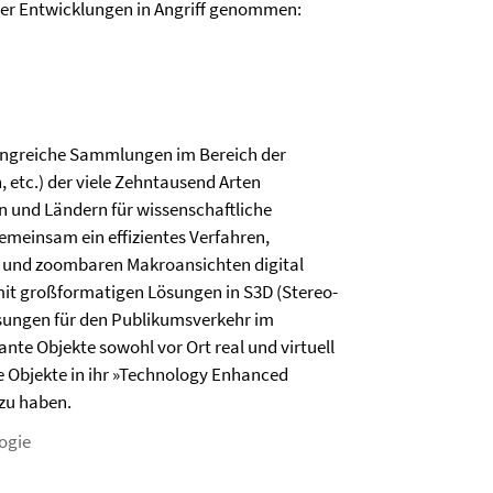
er Entwicklungen in Angriff genommen:
angreiche Sammlungen im Bereich der
, etc.) der viele Zehntausend Arten
 und Ländern für wissenschaftliche
meinsam ein effizientes Verfahren,
eh- und zoombaren Makroansichten digital
it großformatigen Lösungen in S3D (Stereo-
ösungen für den Publikumsverkehr im
nte Objekte sowohl vor Ort real und virtuell
e Objekte in ihr »Technology Enhanced
 zu haben.
ogie