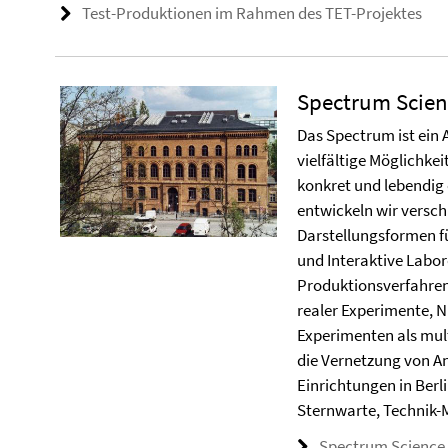
Test-Produktionen im Rahmen des TET-Projektes
Spectrum Scien
Das Spectrum ist ein 
vielfältige Möglichke
konkret und lebendig
entwickeln wir versch
Darstellungsformen fü
und Interaktive Labore
Produktionsverfahren
realer Experimente, 
Experimenten als mult
die Vernetzung von A
Einrichtungen in Berl
Sternwarte, Technik-
Spectrum Science