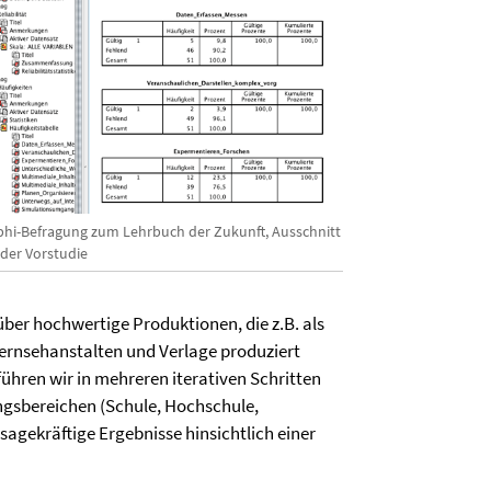
phi-Befragung zum Lehrbuch der Zukunft, Ausschnitt
 der Vorstudie
er hochwertige Produktionen, die z.B. als
 Fernsehanstalten und Verlage produziert
hren wir in mehreren iterativen Schritten
ngsbereichen (Schule, Hochschule,
agekräftige Ergebnisse hinsichtlich einer