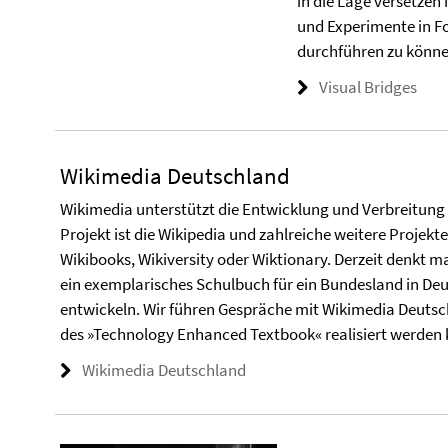
in die Lage versetze
und Experimente in Fo
durchführen zu könne
Visual Bridges
Wikimedia Deutschland
Wikimedia unterstützt die Entwicklung und Verbreitung 
Projekt ist die Wikipedia und zahlreiche weitere Projek
Wikibooks, Wikiversity oder Wiktionary. Derzeit denkt 
ein exemplarisches Schulbuch für ein Bundesland in Deu
entwickeln. Wir führen Gespräche mit Wikimedia Deutsch
des »Technology Enhanced Textbook« realisiert werden 
Wikimedia Deutschland