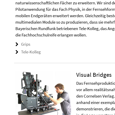
naturwissenschaftlichen Fächer zu erweitern. Wir sind d
Pilotanwendung für das Fach Physik, in der Fernsehfor
mobilen Endgeräten erweitert werden. Gleichzeitig best
multimedialen Module so zu produzieren, dass sie mehr
Bayerischen Rundfunk betriebenen Tele-Kolleg, das Ange
die Fachhochschulreife erlangen wollen.
Grips
Tele-Kolleg
Visual Bridges
Das Fernsehproduktio
vor allem realitätsna
den Cornelsen Verlag
anhand einer exempl
demonstrieren, die d