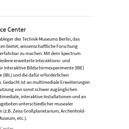
ce Center
Ableger des Technik-Museums Berlin, das
iten bietet, wissenschaftliche Forschung
 erfahrbar zu machen. Mit dem Spectrum
iedene erweiterte Interaktions- und
r Interaktive Bildschirmexperimente (IBE)
 (IBL) und die dafür erforderlichen
. Gedacht ist an multimediale Erweiterungen
Nutzung von sonst schwer zugänglichen
imediale, interaktive Installationen und an
ngeboten unterschiedlicher musealer
in (z.B. Zeiss Großplanetarium, Archenhold-
Museum, etc.).
 Center