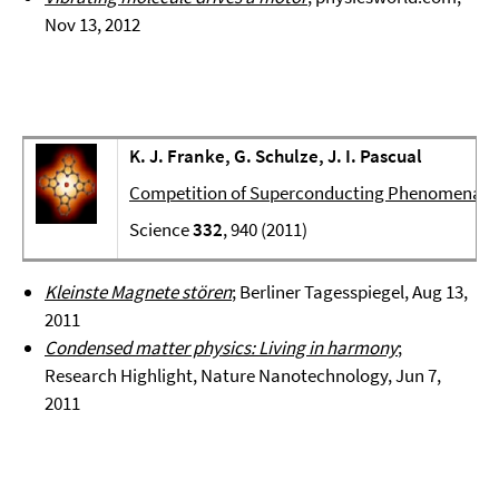
Nov 13, 2012
K. J. Franke, G. Schulze, J. I. Pascual
Competition of Superconducting Phenomena an
Science
332
, 940 (2011)
Kleinste Magnete stören
; Berliner Tagesspiegel, Aug 13,
2011
Condensed matter physics: Living in harmony
;
Research Highlight, Nature Nanotechnology, Jun 7,
2011