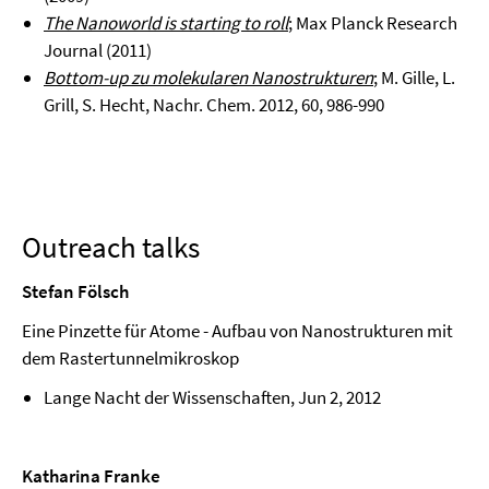
The Nanoworld is starting to roll
; Max Planck Research
Journal (2011)
Bottom-up zu molekularen Nanostrukturen
; M. Gille, L.
Grill, S. Hecht, Nachr. Chem. 2012, 60, 986-990
Outreach talks
Stefan Fölsch
Eine Pinzette für Atome - Aufbau von Nanostrukturen mit
dem Rastertunnelmikroskop
Lange Nacht der Wissenschaften, Jun 2, 2012
Katharina Franke