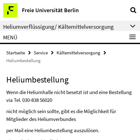
Springe
Service-
Freie Universität Berlin
direkt
Navigation
zu
Heliumverflüssigung/ Kältemittelversorgung
Inhalt
MENÜ
Startseite
Service
Kältemittelversorgung
Heliumbestellung
Heliumbestellung
Wenn die Heliumhalle nicht besetzt ist und eine Bestellung
via Tel. 030-838 56020
nicht möglich sein sollte, gibt es die Möglichkeit für
Mitglieder des Heliumverbundes
per Mail eine Heliumbestellung auszulösen.