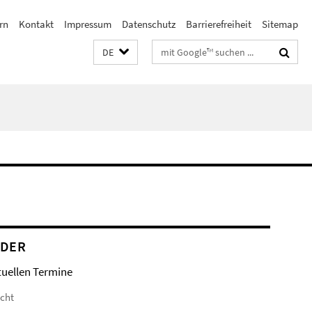
rn
Kontakt
Impressum
Datenschutz
Barrierefreiheit
Sitemap
Suchbegriffe
DE
NDER
tuellen Termine
icht