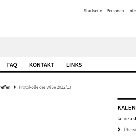
Startseite
Personen
Inte
FAQ
KONTAKT
LINKS
reffen
Protokolle des WiSe 2012/13
KALE
keine ak
Übers