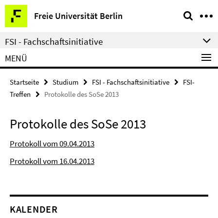
Springe
Service-
Freie Universität Berlin
direkt
Navigation
zu
FSI - Fachschaftsinitiative
Inhalt
MENÜ
Startseite
Studium
FSI - Fachschaftsinitiative
FSI-
Treffen
Protokolle des SoSe 2013
Protokolle des SoSe 2013
Protokoll vom 09.04.2013
Protokoll vom 16.04.2013
KALENDER