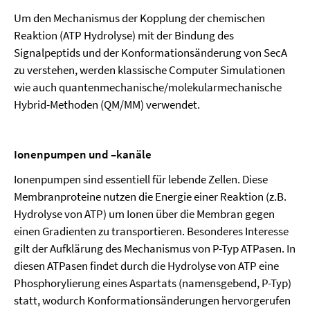
Um den Mechanismus der Kopplung der chemischen
Reaktion (ATP Hydrolyse) mit der Bindung des
Signalpeptids und der Konformationsänderung von SecA
zu verstehen, werden klassische Computer Simulationen
wie auch
quantenmechanische/molekularmechanische
Hybrid-Methoden (QM/MM)
verwendet.
Ionenpumpen und –kanäle
Ionenpumpen sind essentiell für lebende Zellen. Diese
Membranproteine nutzen die Energie einer Reaktion (z.B.
Hydrolyse von ATP) um Ionen über die Membran gegen
einen Gradienten zu transportieren. Besonderes Interesse
gilt der Aufklärung des Mechanismus von P-Typ ATPasen. In
diesen ATPasen findet durch die Hydrolyse von ATP eine
Phosphorylierung eines Aspartats (namensgebend, P-Typ)
statt, wodurch Konformationsänderungen hervorgerufen