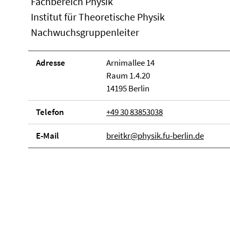
Fachbereich Physik
Institut für Theoretische Physik
Nachwuchsgruppenleiter
Adresse
Arnimallee 14
Raum 1.4.20
14195 Berlin
Telefon
+49 30 83853038
E-Mail
breitkr@physik.fu-berlin.de