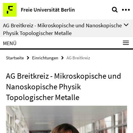
Springe
Service-
Freie Universität Berlin
direkt
Navigation
zu
AG Breitkreiz - Mikroskopische und Nanoskopische
Inhalt
Physik Topologischer Metalle
MENÜ
Startseite
Einrichtungen
AG Breitkreiz
AG Breitkreiz - Mikroskopische und
Nanoskopische Physik
Topologischer Metalle