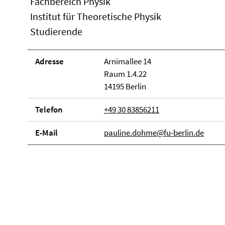
Fachbereich Physik
Institut für Theoretische Physik
Studierende
Adresse
Arnimallee 14
Raum 1.4.22
14195 Berlin
Telefon
+49 30 83856211
E-Mail
pauline.dohme@fu-berlin.de