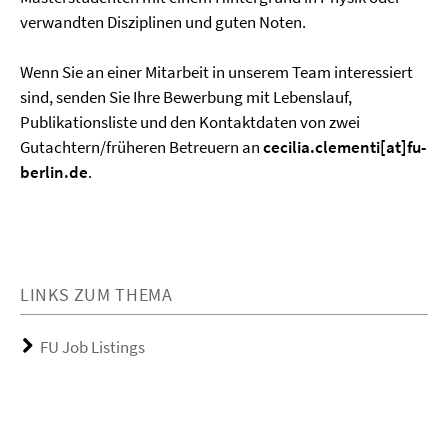
verwandten Disziplinen und guten Noten.
Wenn Sie an einer Mitarbeit in unserem Team interessiert
sind, senden Sie Ihre Bewerbung mit Lebenslauf,
Publikationsliste und den Kontaktdaten von zwei
Gutachtern/früheren Betreuern an
cecilia.clementi[at]fu-
berlin.de
.
LINKS ZUM THEMA
FU Job Listings