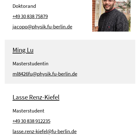
Doktorand
+49 30 838 75879
jacopo@physik.fu-berlin.de
Ming Lu
Masterstudentin
ml8426fu@physik.fu-berlin.de
Lasse Renz-Kiefel
Masterstudent
+49 30 838 912235
lasse.renz-kiefel@fu-berlin.de