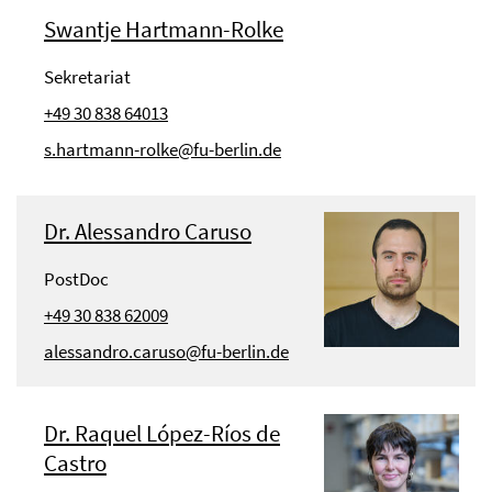
Swantje Hartmann-Rolke
Sekretariat
+49 30 838 64013
s.hartmann-rolke@fu-berlin.de
Dr. Alessandro Caruso
PostDoc
+49 30 838 62009
alessandro.caruso@fu-berlin.de
Dr. Raquel López-Ríos de
Castro