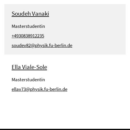
Soudeh Vanaki
Masterstudentin
+4930838912235
soudev82@physik.fu-berlin.de
Ella Viale-Sole
Masterstudentin
ellav73@physik.fu-berlin.de