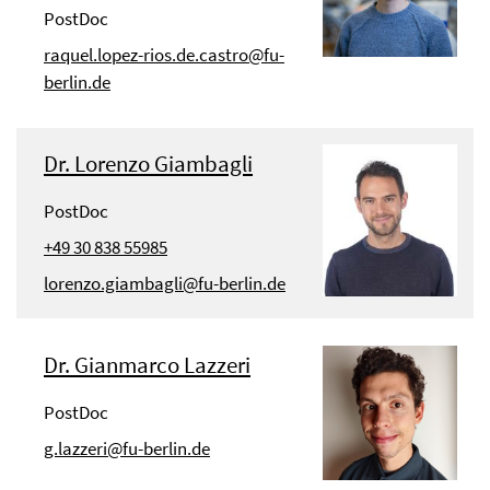
PostDoc
raquel.lopez-rios.de.castro@fu-
berlin.de
Dr. Lorenzo Giambagli
PostDoc
+49 30 838 55985
lorenzo.giambagli@fu-berlin.de
Dr. Gianmarco Lazzeri
PostDoc
g.lazzeri@fu-berlin.de