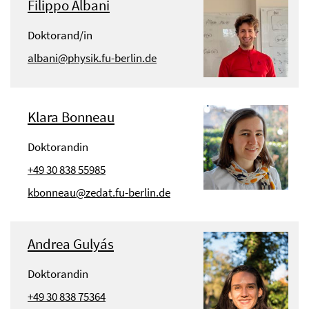
Filippo Albani
Doktorand/in
albani@physik.fu-berlin.de
Klara Bonneau
Doktorandin
+49 30 838 55985
kbonneau@zedat.fu-berlin.de
Andrea Gulyás
Doktorandin
+49 30 838 75364