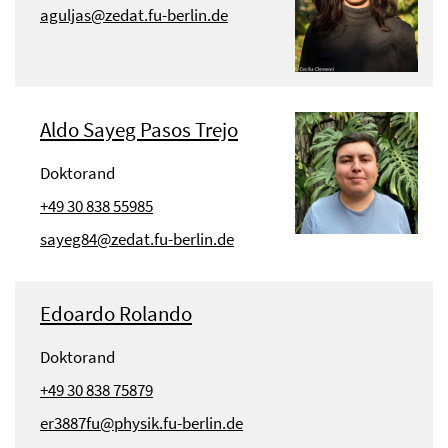
aguljas@zedat.fu-berlin.de
Aldo Sayeg Pasos Trejo
Doktorand
+49 30 838 55985
sayeg84@zedat.fu-berlin.de
Edoardo Rolando
Doktorand
+49 30 838 75879
er3887fu@physik.fu-berlin.de