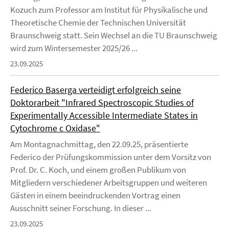
Kozuch zum Professor am Institut für Physikalische und
Theoretische Chemie der Technischen Universität
Braunschweig statt. Sein Wechsel an die TU Braunschweig
wird zum Wintersemester 2025/26 ...
23.09.2025
Federico Baserga verteidigt erfolgreich seine
Doktorarbeit "Infrared Spectroscopic Studies of
Experimentally Accessible Intermediate States in
Cytochrome c Oxidase"
Am Montagnachmittag, den 22.09.25, präsentierte
Federico der Prüfungskommission unter dem Vorsitz von
Prof. Dr. C. Koch, und einem großen Publikum von
Mitgliedern verschiedener Arbeitsgruppen und weiteren
Gästen in einem beeindruckenden Vortrag einen
Ausschnitt seiner Forschung. In dieser ...
23.09.2025