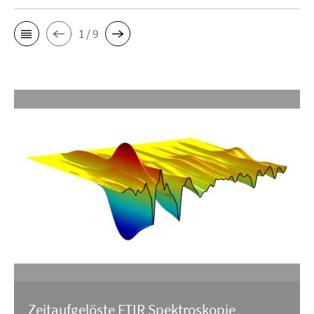
1 / 9
Zeitaufgelöste FTIR Spektroskopie