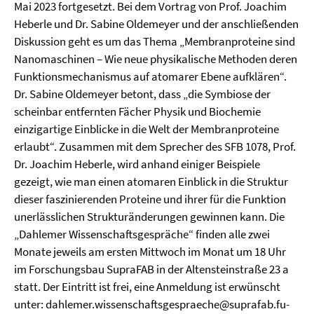
Mai 2023 fortgesetzt. Bei dem Vortrag von Prof. Joachim
Heberle und Dr. Sabine Oldemeyer und der anschließenden
Diskussion geht es um das Thema „Membranproteine sind
Nanomaschinen – Wie neue physikalische Methoden deren
Funktionsmechanismus auf atomarer Ebene aufklären“.
Dr. Sabine Oldemeyer betont, dass „die Symbiose der
scheinbar entfernten Fächer Physik und Biochemie
einzigartige Einblicke in die Welt der Membranproteine
erlaubt“. Zusammen mit dem Sprecher des SFB 1078, Prof.
Dr. Joachim Heberle, wird anhand einiger Beispiele
gezeigt, wie man einen atomaren Einblick in die Struktur
dieser faszinierenden Proteine und ihrer für die Funktion
unerlässlichen Strukturänderungen gewinnen kann. Die
„Dahlemer Wissenschaftsgespräche“ finden alle zwei
Monate jeweils am ersten Mittwoch im Monat um 18 Uhr
im Forschungsbau SupraFAB in der Altensteinstraße 23 a
statt. Der Eintritt ist frei, eine Anmeldung ist erwünscht
unter: dahlemer.wissenschaftsgespraeche@suprafab.fu-