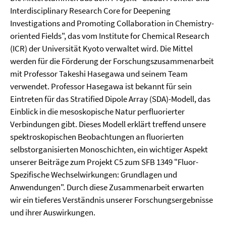
Interdisciplinary Research Core for Deepening
Investigations and Promoting Collaboration in Chemistry-
oriented Fields", das vom Institute for Chemical Research
(ICR) der Universität Kyoto verwaltet wird. Die Mittel
werden für die Förderung der Forschungszusammenarbeit
mit Professor Takeshi Hasegawa und seinem Team
verwendet. Professor Hasegawa ist bekannt für sein
Eintreten für das Stratified Dipole Array (SDA)-Modell, das
Einblick in die mesoskopische Natur perfluorierter
Verbindungen gibt. Dieses Modell erklärt treffend unsere
spektroskopischen Beobachtungen an fluorierten
selbstorganisierten Monoschichten, ein wichtiger Aspekt
unserer Beiträge zum Projekt C5 zum SFB 1349 "Fluor-
Spezifische Wechselwirkungen: Grundlagen und
Anwendungen". Durch diese Zusammenarbeit erwarten
wir ein tieferes Verständnis unserer Forschungsergebnisse
und ihrer Auswirkungen.