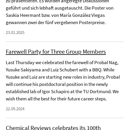
zu präsentieren. Es wurden angeregte Diskussionen
geführt und sich lebhaft ausgetauscht. Die Poster von
Saskia Heermant bzw. von María González Viegas
gewannen zwei der fünf vergebenen Posterpreise.
23.01.2025
Farewell Party for Three Group Members
Last Thursday we celebrated the farewell of Probal Nag,
Yusuke Sakiyama and Luiz Schubert with a BBQ. While
Yusuke and Luiz are starting new roles in industry, Probal
will continue his postdoctoral position in the newly
established lab of Igor Schapiro at the TU Dortmund. We
wish them all the best for their future career steps.
22.09.2024
Chemical Reviews celebrates its 100th