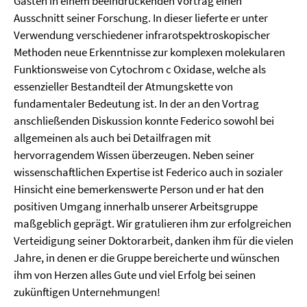
Gästen in einem beeindruckenden Vortrag einen
Ausschnitt seiner Forschung. In dieser lieferte er unter
Verwendung verschiedener infrarotspektroskopischer
Methoden neue Erkenntnisse zur komplexen molekularen
Funktionsweise von Cytochrom c Oxidase, welche als
essenzieller Bestandteil der Atmungskette von
fundamentaler Bedeutung ist. In der an den Vortrag
anschließenden Diskussion konnte Federico sowohl bei
allgemeinen als auch bei Detailfragen mit
hervorragendem Wissen überzeugen. Neben seiner
wissenschaftlichen Expertise ist Federico auch in sozialer
Hinsicht eine bemerkenswerte Person und er hat den
positiven Umgang innerhalb unserer Arbeitsgruppe
maßgeblich geprägt. Wir gratulieren ihm zur erfolgreichen
Verteidigung seiner Doktorarbeit, danken ihm für die vielen
Jahre, in denen er die Gruppe bereicherte und wünschen
ihm von Herzen alles Gute und viel Erfolg bei seinen
zukünftigen Unternehmungen!