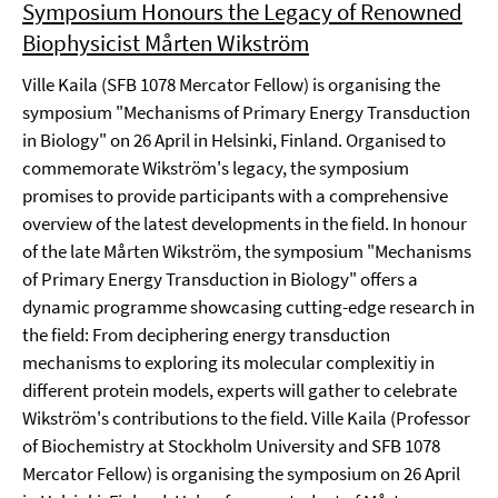
Symposium Honours the Legacy of Renowned
Biophysicist Mårten Wikström
Ville Kaila (SFB 1078 Mercator Fellow) is organising the
symposium "Mechanisms of Primary Energy Transduction
in Biology" on 26 April in Helsinki, Finland. Organised to
commemorate Wikström's legacy, the symposium
promises to provide participants with a comprehensive
overview of the latest developments in the field. In honour
of the late Mårten Wikström, the symposium "Mechanisms
of Primary Energy Transduction in Biology" offers a
dynamic programme showcasing cutting-edge research in
the field: From deciphering energy transduction
mechanisms to exploring its molecular complexitiy in
different protein models, experts will gather to celebrate
Wikström's contributions to the field. Ville Kaila (Professor
of Biochemistry at Stockholm University and SFB 1078
Mercator Fellow) is organising the symposium on 26 April