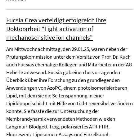
Fucsia Crea verteidigt erfolgreich ihre
Doktorarbeit "Light activation of
mechanosensitive ion channels"
Am Mittwochnachmittag, den 29.01.25, waren neben der
Prüfungskommission unter dem Vorsitz von Prof. Dr. Kuch
auch Fucsias ehemalige Kollegen und Mitarbeiter in der AG
Heberle anwesend. Fucsia gab einen hervorragenden
Überblick über ihre Forschung zu den grundlegenden
Anwendungen von AzoPC, einem photoisomerisierbaren
Lipid, mit dem sie die Seitenspannung in einer
Lipiddoppelschicht mit Hilfe von Licht reversibel verändern
konnte. Sie fasste die zur Untersuchung der
Membrandynamik verwendeten Methoden wie den
Langmuir-Blodgett-Trog, polarisiertes ATR-FTIR,
Fluoreszenz-Liposomen-Assays und Einzelkanal-