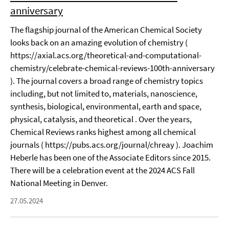
anniversary
The flagship journal of the American Chemical Society
looks back on an amazing evolution of chemistry (
https://axial.acs.org/theoretical-and-computational-
chemistry/celebrate-chemical-reviews-100th-anniversary
). The journal covers a broad range of chemistry topics
including, but not limited to, materials, nanoscience,
synthesis, biological, environmental, earth and space,
physical, catalysis, and theoretical . Over the years,
Chemical Reviews ranks highest among all chemical
journals ( https://pubs.acs.org/journal/chreay ). Joachim
Heberle has been one of the Associate Editors since 2015.
There will be a celebration event at the 2024 ACS Fall
National Meeting in Denver.
27.05.2024