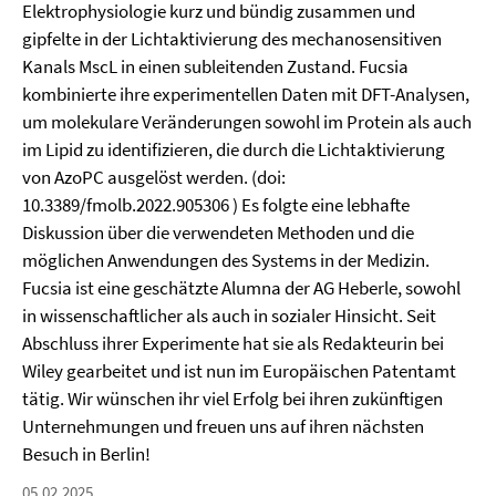
Elektrophysiologie kurz und bündig zusammen und
gipfelte in der Lichtaktivierung des mechanosensitiven
Kanals MscL in einen subleitenden Zustand. Fucsia
kombinierte ihre experimentellen Daten mit DFT-Analysen,
um molekulare Veränderungen sowohl im Protein als auch
im Lipid zu identifizieren, die durch die Lichtaktivierung
von AzoPC ausgelöst werden. (doi:
10.3389/fmolb.2022.905306 ) Es folgte eine lebhafte
Diskussion über die verwendeten Methoden und die
möglichen Anwendungen des Systems in der Medizin.
Fucsia ist eine geschätzte Alumna der AG Heberle, sowohl
in wissenschaftlicher als auch in sozialer Hinsicht. Seit
Abschluss ihrer Experimente hat sie als Redakteurin bei
Wiley gearbeitet und ist nun im Europäischen Patentamt
tätig. Wir wünschen ihr viel Erfolg bei ihren zukünftigen
Unternehmungen und freuen uns auf ihren nächsten
Besuch in Berlin!
05.02.2025