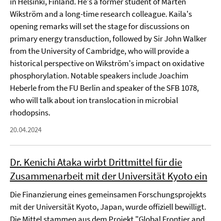
in Helsinki, Finland. He's a former student of Mårten
Wikström and a long-time research colleague. Kaila's
opening remarks will set the stage for discussions on
primary energy transduction, followed by Sir John Walker
from the University of Cambridge, who will provide a
historical perspective on Wikström's impact on oxidative
phosphorylation. Notable speakers include Joachim
Heberle from the FU Berlin and speaker of the SFB 1078,
who will talk about ion translocation in microbial
rhodopsins.
20.04.2024
Dr. Kenichi Ataka wirbt Drittmittel für die
Zusammenarbeit mit der Universität Kyoto ein
Die Finanzierung eines gemeinsamen Forschungsprojekts
mit der Universität Kyoto, Japan, wurde offiziell bewilligt.
Die Mittel stammen aus dem Projekt "Global Frontier and