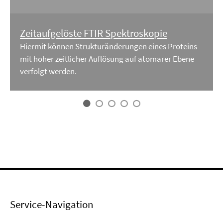
Zeitaufgelöste FTIR Spektroskopie
Hiermit können Strukturänderungen eines Proteins
mit hoher zeitlicher Auflösung auf atomarer Ebene
verfolgt werden.
Service-Navigation