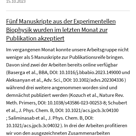
15.10.2023
Fünf Manuskripte aus der Experimentellen
Biophysik wurden im letzten Monat zur
Publikation akzeptiert
Im vergangenen Monat konnte unsere Arbeitsgruppe nicht
weniger als 5 Manuskripte zur Publikationsreife bringen.
Davon sind zwei der Arbeiten bereits online verfügbar
(Baserga et al., BBA, DOI: 10.1016/j.bbabio.2023.149000 und
Aleksanyan et al., Adv. Sci., DOI: 10.1002/advs.202304336 )
während drei weitere angenommen worden sind und
demnächst publiziert werden (Kozuch et al., Nature Rev.
Meth. Primers, DOI: 10.1038/s43586-023-00253-8; Schubert
et al., J. Phys. Chem. B, DOI: 10.1021/acs.jpcb.3c04100
; Saliminasab et al., J. Phys. Chem. B, DOI:
10.1021/acs.jpcb.3c04032 ). In drei der Arbeiten profitieren
wir von den ausgezeichneten Zusammenarbeiten