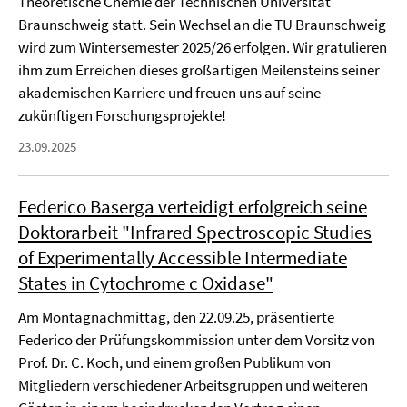
Theoretische Chemie der Technischen Universität
Braunschweig statt. Sein Wechsel an die TU Braunschweig
wird zum Wintersemester 2025/26 erfolgen. Wir gratulieren
ihm zum Erreichen dieses großartigen Meilensteins seiner
akademischen Karriere und freuen uns auf seine
zukünftigen Forschungsprojekte!
23.09.2025
Federico Baserga verteidigt erfolgreich seine
Doktorarbeit "Infrared Spectroscopic Studies
of Experimentally Accessible Intermediate
States in Cytochrome c Oxidase"
Am Montagnachmittag, den 22.09.25, präsentierte
Federico der Prüfungskommission unter dem Vorsitz von
Prof. Dr. C. Koch, und einem großen Publikum von
Mitgliedern verschiedener Arbeitsgruppen und weiteren