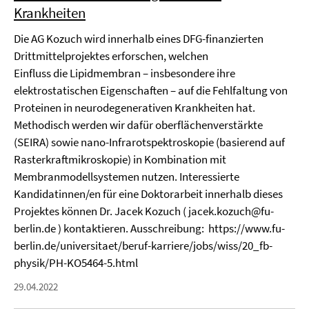
Krankheiten
Die AG Kozuch wird innerhalb eines DFG-finanzierten
Drittmittelprojektes erforschen, welchen
Einfluss die Lipidmembran – insbesondere ihre
elektrostatischen Eigenschaften – auf die Fehlfaltung von
Proteinen in neurodegenerativen Krankheiten hat.
Methodisch werden wir dafür oberflächenverstärkte
(SEIRA) sowie nano-Infrarotspektroskopie (basierend auf
Rasterkraftmikroskopie) in Kombination mit
Membranmodellsystemen nutzen. Interessierte
Kandidatinnen/en für eine Doktorarbeit innerhalb dieses
Projektes können Dr. Jacek Kozuch ( jacek.kozuch@fu-
berlin.de ) kontaktieren. Ausschreibung: https://www.fu-
berlin.de/universitaet/beruf-karriere/jobs/wiss/20_fb-
physik/PH-KO5464-5.html
29.04.2022