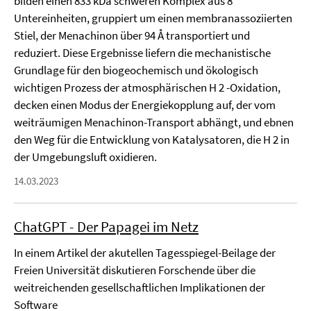
bilden einen 833 kDa schweren Komplex aus 8
Untereinheiten, gruppiert um einen membranassoziierten
Stiel, der Menachinon über 94 Å transportiert und
reduziert. Diese Ergebnisse liefern die mechanistische
Grundlage für den biogeochemisch und ökologisch
wichtigen Prozess der atmosphärischen H 2 -Oxidation,
decken einen Modus der Energiekopplung auf, der vom
weiträumigen Menachinon-Transport abhängt, und ebnen
den Weg für die Entwicklung von Katalysatoren, die H 2 in
der Umgebungsluft oxidieren.
14.03.2023
ChatGPT - Der Papagei im Netz
In einem Artikel der akutellen Tagesspiegel-Beilage der
Freien Universität diskutieren Forschende über die
weitreichenden gesellschaftlichen Implikationen der
Software