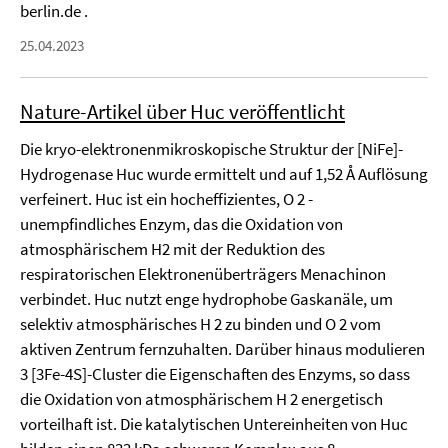
berlin.de .
25.04.2023
Nature-Artikel über Huc veröffentlicht
Die kryo-elektronenmikroskopische Struktur der [NiFe]-
Hydrogenase Huc wurde ermittelt und auf 1,52 Å Auflösung
verfeinert. Huc ist ein hocheffizientes, O 2 -
unempfindliches Enzym, das die Oxidation von
atmosphärischem H2 mit der Reduktion des
respiratorischen Elektronenüberträgers Menachinon
verbindet. Huc nutzt enge hydrophobe Gaskanäle, um
selektiv atmosphärisches H 2 zu binden und O 2 vom
aktiven Zentrum fernzuhalten. Darüber hinaus modulieren
3 [3Fe-4S]-Cluster die Eigenschaften des Enzyms, so dass
die Oxidation von atmosphärischem H 2 energetisch
vorteilhaft ist. Die katalytischen Untereinheiten von Huc