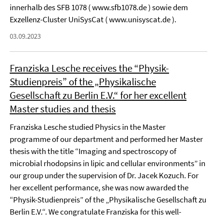
innerhalb des SFB 1078 ( www.sfb1078.de ) sowie dem
Exzellenz-Cluster UniSysCat ( www.unisyscat.de ).
03.09.2023
Franziska Lesche receives the “Physik-
Studienpreis” of the „Physikalische
Gesellschaft zu Berlin E.V.“ for her excellent
Master studies and thesis
Franziska Lesche studied Physics in the Master
programme of our department and performed her Master
thesis with the title “Imaging and spectroscopy of
microbial rhodopsins in lipic and cellular environments” in
our group under the supervision of Dr. Jacek Kozuch. For
her excellent performance, she was now awarded the
“Physik-Studienpreis” of the „Physikalische Gesellschaft zu
Berlin E.V.“. We congratulate Franziska for this well-