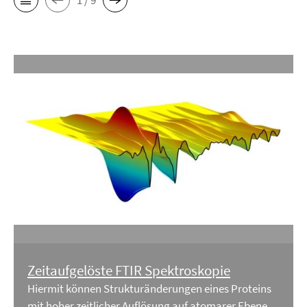
Zeitaufgelöste FTIR Spektroskopie
Hiermit können Strukturänderungen eines Proteins
mit hoher zeitlicher Auflösung auf atomarer Ebene