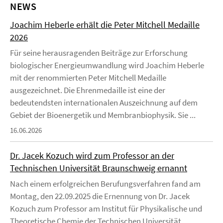
NEWS
Joachim Heberle erhält die Peter Mitchell Medaille
2026
Für seine herausragenden Beiträge zur Erforschung
biologischer Energieumwandlung wird Joachim Heberle
mit der renommierten Peter Mitchell Medaille
ausgezeichnet. Die Ehrenmedaille ist eine der
bedeutendsten internationalen Auszeichnung auf dem
Gebiet der Bioenergetik und Membranbiophysik. Sie ...
16.06.2026
Dr. Jacek Kozuch wird zum Professor an der
Technischen Universität Braunschweig ernannt
Nach einem erfolgreichen Berufungsverfahren fand am
Montag, den 22.09.2025 die Ernennung von Dr. Jacek
Kozuch zum Professor am Institut für Physikalische und
Theoretische Chemie der Technischen Universität