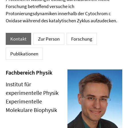
Forschung betreffend versuche ich
Protonierungsdynamiken innerhalb der Cytochrom c
Oxidase während des katalytischen Zyklus aufzudecken.
Kontakt
Zur Person
Forschung
Publikationen
Fachbereich Physik
Institut für
experimentelle Physik
Experimentelle
Molekulare Biophysik