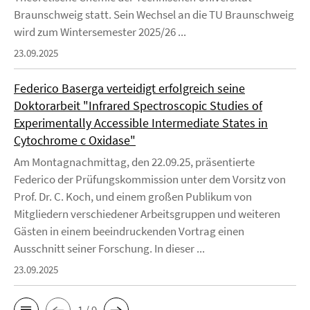
Braunschweig statt. Sein Wechsel an die TU Braunschweig
wird zum Wintersemester 2025/26 ...
23.09.2025
Federico Baserga verteidigt erfolgreich seine
Doktorarbeit "Infrared Spectroscopic Studies of
Experimentally Accessible Intermediate States in
Cytochrome c Oxidase"
Am Montagnachmittag, den 22.09.25, präsentierte
Federico der Prüfungskommission unter dem Vorsitz von
Prof. Dr. C. Koch, und einem großen Publikum von
Mitgliedern verschiedener Arbeitsgruppen und weiteren
Gästen in einem beeindruckenden Vortrag einen
Ausschnitt seiner Forschung. In dieser ...
23.09.2025
1 / 9