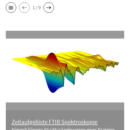
1 / 9
Zeitaufgelöste FTIR Spektroskopie
Hiermit können Strukturänderungen eines Proteins