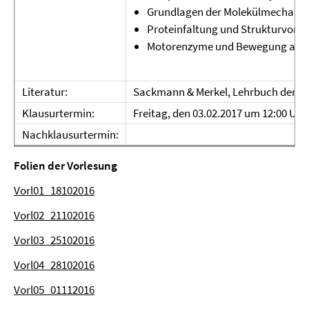
Grundlagen der Molekülmechanik
Proteinfaltung und Strukturvorh
Motorenzyme und Bewegung auf 
Literatur:
Sackmann & Merkel, Lehrbuch der Bi
Klausurtermin:
Freitag, den 03.02.2017 um 12:00 Uhr
Nachklausurtermin:
Folien der Vorlesung
Vorl01_18102016
Vorl02_21102016
Vorl03_25102016
Vorl04_28102016
Vorl05_01112016