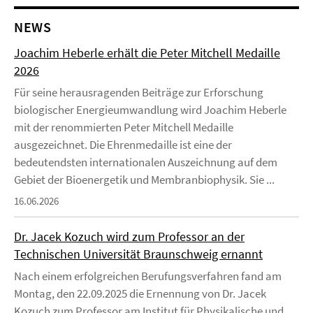
NEWS
Joachim Heberle erhält die Peter Mitchell Medaille
2026
Für seine herausragenden Beiträge zur Erforschung
biologischer Energieumwandlung wird Joachim Heberle
mit der renommierten Peter Mitchell Medaille
ausgezeichnet. Die Ehrenmedaille ist eine der
bedeutendsten internationalen Auszeichnung auf dem
Gebiet der Bioenergetik und Membranbiophysik. Sie ...
16.06.2026
Dr. Jacek Kozuch wird zum Professor an der
Technischen Universität Braunschweig ernannt
Nach einem erfolgreichen Berufungsverfahren fand am
Montag, den 22.09.2025 die Ernennung von Dr. Jacek
Kozuch zum Professor am Institut für Physikalische und