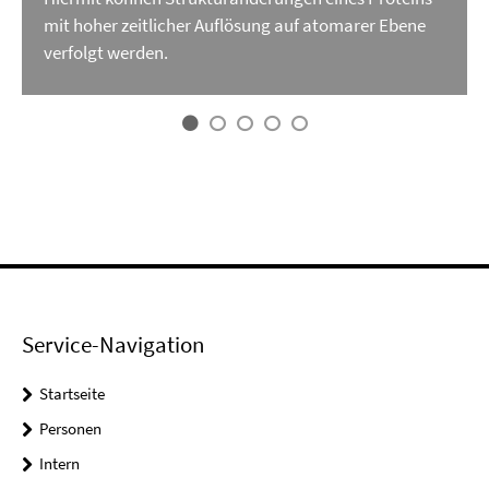
mit hoher zeitlicher Auflösung auf atomarer Ebene
verfolgt werden.
Service-Navigation
Startseite
Personen
Intern