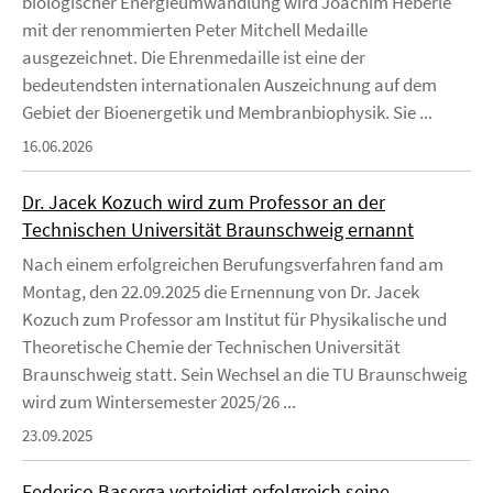
biologischer Energieumwandlung wird Joachim Heberle
mit der renommierten Peter Mitchell Medaille
ausgezeichnet. Die Ehrenmedaille ist eine der
bedeutendsten internationalen Auszeichnung auf dem
Gebiet der Bioenergetik und Membranbiophysik. Sie ...
16.06.2026
Dr. Jacek Kozuch wird zum Professor an der
Technischen Universität Braunschweig ernannt
Nach einem erfolgreichen Berufungsverfahren fand am
Montag, den 22.09.2025 die Ernennung von Dr. Jacek
Kozuch zum Professor am Institut für Physikalische und
Theoretische Chemie der Technischen Universität
Braunschweig statt. Sein Wechsel an die TU Braunschweig
wird zum Wintersemester 2025/26 ...
23.09.2025
Federico Baserga verteidigt erfolgreich seine