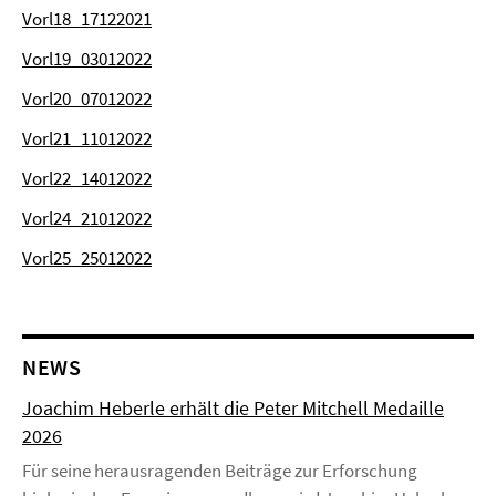
Vorl18_17122021
Vorl19_03012022
Vorl20_07012022
Vorl21_11012022
Vorl22_14012022
Vorl24_21012022
Vorl25_25012022
NEWS
Joachim Heberle erhält die Peter Mitchell Medaille
2026
Für seine herausragenden Beiträge zur Erforschung