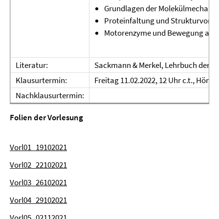
Grundlagen der Molekülmechanik
Proteinfaltung und Strukturvorh
Motorenzyme und Bewegung auf 
Literatur:
Sackmann & Merkel, Lehrbuch der Bi
Klausurtermin:
Freitag 11.02.2022, 12 Uhr c.t., Hörsa
Nachklausurtermin:
Folien der Vorlesung
Vorl01_19102021
Vorl02_22102021
Vorl03_26102021
Vorl04_29102021
Vorl05_02112021