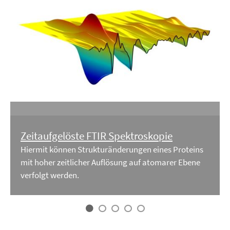
Zeitaufgelöste FTIR Spektroskopie
Hiermit können Strukturänderungen eines Proteins
mit hoher zeitlicher Auflösung auf atomarer Ebene
verfolgt werden.